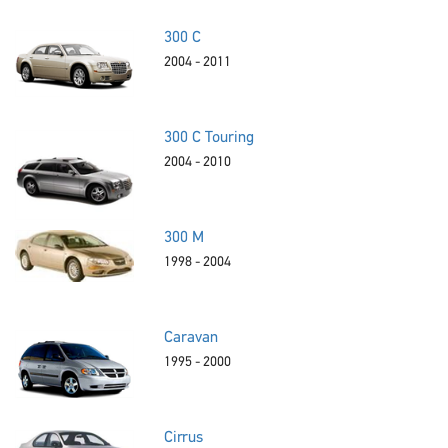
300 C
2004 - 2011
300 C Touring
2004 - 2010
300 M
1998 - 2004
Caravan
1995 - 2000
Cirrus