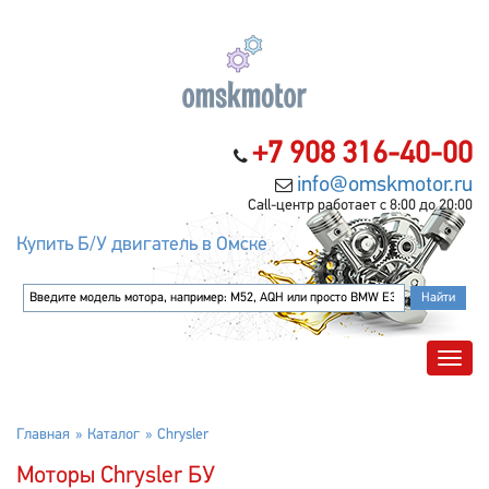
+7 908 316-40-00
info@omskmotor.ru
Call-центр работает с 8:00 до 20:00
Купить Б/У двигатель в Омске
Главная
Каталог
Chrysler
Моторы Chrysler БУ