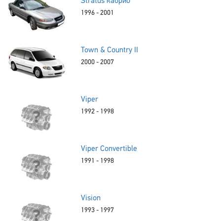
Stratus кабрио
1996 - 2001
Town & Country II
2000 - 2007
Viper
1992 - 1998
Viper Convertible
1991 - 1998
Vision
1993 - 1997