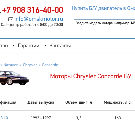
Купить Б/У двигатель в Ом
+7 908 316-40-00
info@omskmotor.ru
Call-центр работает с 8:00 до 20:00
тво
Гарантии
Контакты
Каталог
Chrysler
Concorde
Моторы Chrysler Concorde БУ
фикация
Даты выпуска
Объем двиг. л
Мощность, л.с.
.3 LX
1992 - 1997
3,3
163