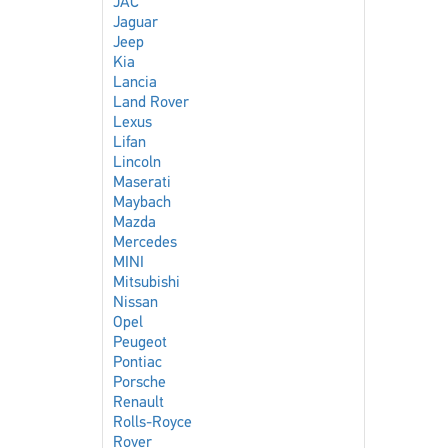
JAC
Jaguar
Jeep
Kia
Lancia
Land Rover
Lexus
Lifan
Lincoln
Maserati
Maybach
Mazda
Mercedes
MINI
Mitsubishi
Nissan
Opel
Peugeot
Pontiac
Porsche
Renault
Rolls-Royce
Rover