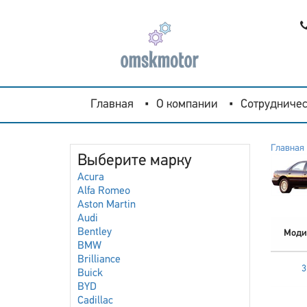
Главная
О компании
Сотрудничес
Главная
Выберите марку
Acura
Alfa Romeo
Aston Martin
Audi
Bentley
Моди
BMW
Brilliance
3
Buick
BYD
Cadillac