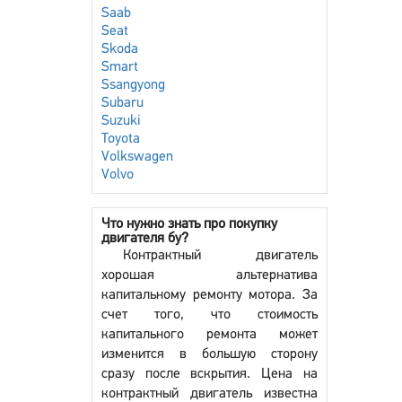
Saab
Seat
Skoda
Smart
Ssangyong
Subaru
Suzuki
Toyota
Volkswagen
Volvo
Что нужно знать про покупку
двигателя бу?
Контрактный двигатель
хорошая альтернатива
капитальному ремонту мотора. За
счет того, что стоимость
капитального ремонта может
изменится в большую сторону
сразу после вскрытия. Цена на
контрактный двигатель известна