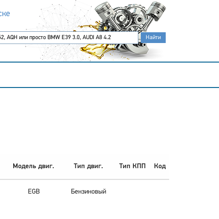
ске
Модель двиг.
Тип двиг.
Тип КПП
Код
EGB
Бензиновый