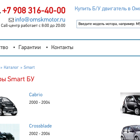
Купить Б/У двигатель в Ом
+7 908 316-40-00
info@omskmotor.ru
Call-центр работает с 8:00 до 20:00
тво
Гарантии
Контакты
Каталог
Smart
ры Smart БУ
Cabrio
2000 - 2004
Crossblade
2002 - 2006