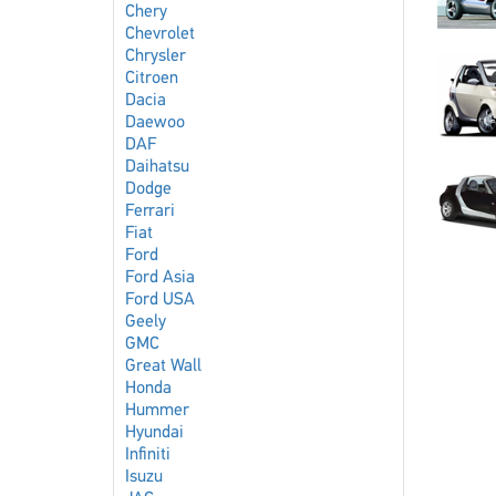
Chery
Chevrolet
Chrysler
Citroen
Dacia
Daewoo
DAF
Daihatsu
Dodge
Ferrari
Fiat
Ford
Ford Asia
Ford USA
Geely
GMC
Great Wall
Honda
Hummer
Hyundai
Infiniti
Isuzu