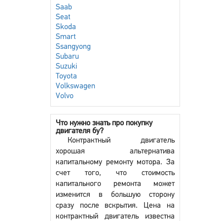
Saab
Seat
Skoda
Smart
Ssangyong
Subaru
Suzuki
Toyota
Volkswagen
Volvo
Что нужно знать про покупку
двигателя бу?
Контрактный двигатель
хорошая альтернатива
капитальному ремонту мотора. За
счет того, что стоимость
капитального ремонта может
изменится в большую сторону
сразу после вскрытия. Цена на
контрактный двигатель известна