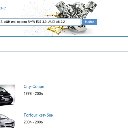
ске
City-Coupe
1998 - 2004
Forfour хэтчбек
2004 - 2006