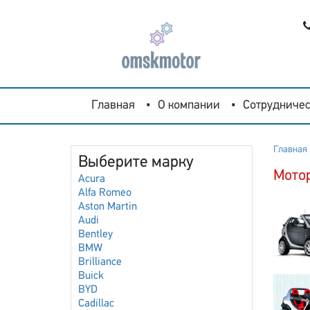
Главная
О компании
Сотрудничес
Главная
Выберите марку
Мото
Acura
Alfa Romeo
Aston Martin
Audi
Bentley
BMW
Brilliance
Buick
BYD
Cadillac