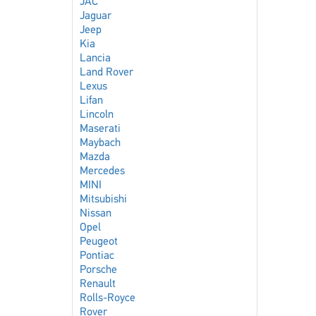
JAC
Jaguar
Jeep
Kia
Lancia
Land Rover
Lexus
Lifan
Lincoln
Maserati
Maybach
Mazda
Mercedes
MINI
Mitsubishi
Nissan
Opel
Peugeot
Pontiac
Porsche
Renault
Rolls-Royce
Rover