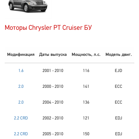
Моторы Chrysler PT Cruiser БУ
Модификация
Даты выпуска
Мощность, л.с.
Модель двиг.
1.6
2001 - 2010
116
EJD
2.0
2000 - 2010
141
ECC
2.0
2004 - 2010
136
ECC
2.2 CRD
2002 - 2010
121
EDJ
2.2 CRD
2005 - 2010
150
EDJ