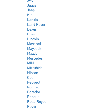
JAC
Jaguar
Jeep
Kia
Lancia
Land Rover
Lexus
Lifan
Lincoln
Maserati
Maybach
Mazda
Mercedes
MINI
Mitsubishi
Nissan
Opel
Peugeot
Pontiac
Porsche
Renault
Rolls-Royce
Rover