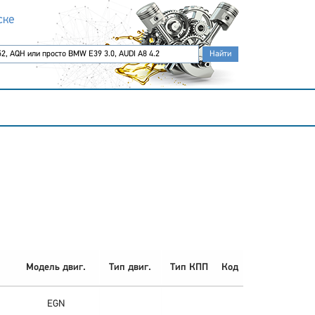
ске
Модель двиг.
Тип двиг.
Тип КПП
Код
EGN