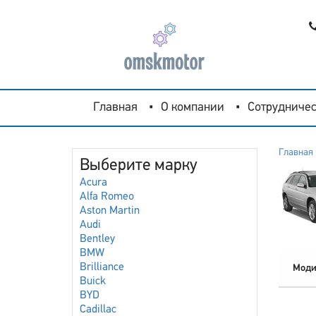
Главная
О компании
Сотрудничес
Главная
Выберите марку
Acura
Alfa Romeo
Aston Martin
Audi
Bentley
BMW
Brilliance
Моди
Buick
BYD
Cadillac