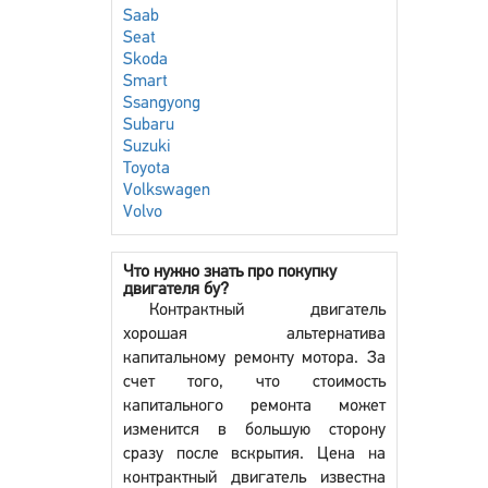
Saab
Seat
Skoda
Smart
Ssangyong
Subaru
Suzuki
Toyota
Volkswagen
Volvo
Что нужно знать про покупку
двигателя бу?
Контрактный двигатель
хорошая альтернатива
капитальному ремонту мотора. За
счет того, что стоимость
капитального ремонта может
изменится в большую сторону
сразу после вскрытия. Цена на
контрактный двигатель известна