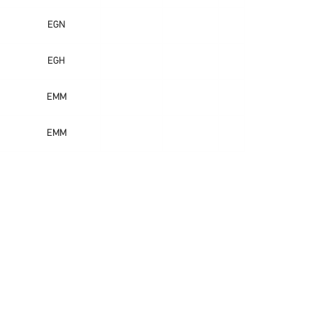
EGN
EGH
EMM
EMM