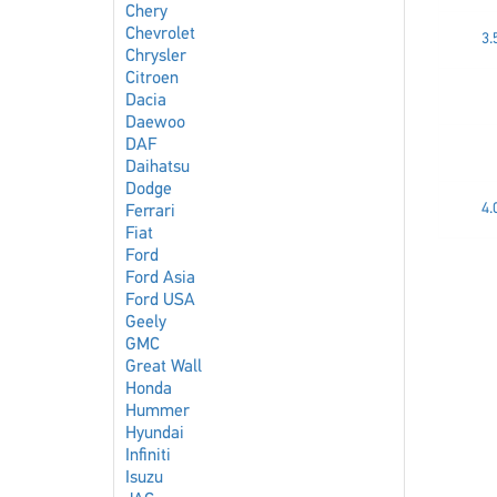
Chery
Chevrolet
3.
Chrysler
Citroen
Dacia
Daewoo
DAF
Daihatsu
Dodge
4.
Ferrari
Fiat
Ford
Ford Asia
Ford USA
Geely
GMC
Great Wall
Honda
Hummer
Hyundai
Infiniti
Isuzu