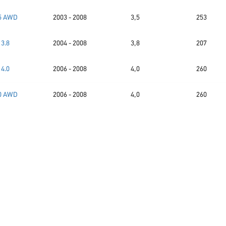
5 AWD
2003 - 2008
3,5
253
3.8
2004 - 2008
3,8
207
4.0
2006 - 2008
4,0
260
0 AWD
2006 - 2008
4,0
260