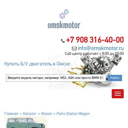
+7 908 316-40-00
info@omskmotor.ru
Call-центр работает с 8:00 до 20:00
Купить Б/У двигатель в Омске
Главная
Каталог
Nissan
Patro Station Wagon