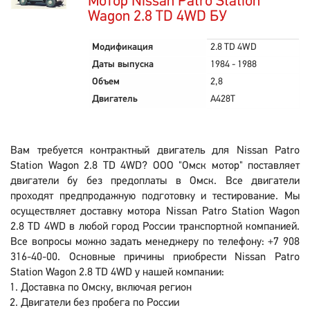
Мотор Nissan Patro Station
Wagon 2.8 TD 4WD БУ
Модификация
2.8 TD 4WD
Даты выпуска
1984 - 1988
Объем
2,8
Двигатель
A428T
Вам требуется контрактный двигатель для Nissan Patro
Station Wagon 2.8 TD 4WD? ООО "Омск мотор" поставляет
двигатели бу без предоплаты в Омск. Все двигатели
проходят предпродажную подготовку и тестирование. Мы
осуществляет доставку мотора Nissan Patro Station Wagon
2.8 TD 4WD в любой город России транспортной компанией.
Все вопросы можно задать менеджеру по телефону: +7 908
316-40-00. Основные причины приобрести Nissan Patro
Station Wagon 2.8 TD 4WD у нашей компании:
Доставка по Омску, включая регион
Двигатели без пробега по России