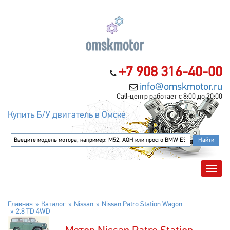
+7 908 316-40-00
info@omskmotor.ru
Call-центр работает с 8:00 до 20:00
Купить Б/У двигатель в Омске
Главная
Каталог
Nissan
Nissan Patro Station Wagon
2.8 TD 4WD