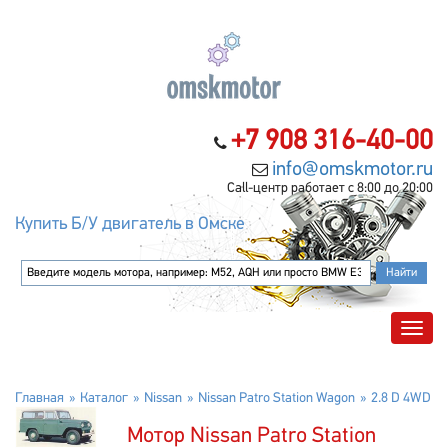
+7 908 316-40-00
info@omskmotor.ru
Call-центр работает с 8:00 до 20:00
Купить Б/У двигатель в Омске
Главная
Каталог
Nissan
Nissan Patro Station Wagon
2.8 D 4WD
Мотор Nissan Patro Station