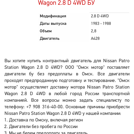
Wagon 2.8 D 4WD БУ
Модификация
2.8 D 4WD
Даты выпуска
1983 - 1988
Объем
2,8
Двигатель
A428
Вы хотите купить контрактный двигатель для Nissan Patro
Station Wagon 2.8 D 4WD? ООО "Омск мотор" поставляет
двигатели бу без предоплаты в Омск. Все двигатели
проходят предпродажную подготовку и тестирование. "Омск
мотор" осуществляет доставку мотора Nissan Patro Station
Wagon 2.8 D 4WD в любой город России транспортной
компанией. Все вопросы можно задать специалисту по
телефону: +7 908 316-40-00. Основные причины приобрести
Nissan Patro Station Wagon 2.8 D 4WD у нашей компании:
Доставка по Омску, включая регион
Двигатели без пробега по России
Мы не берем предоплату за двигатель