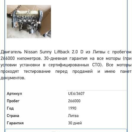
Двигатель Nissan Sunny Liftback 2.0 D из Литвы с пробегом
266000 километров. 30-дневная гарантия на все моторы (при
условии установки в сертифицированных СТО). Все моторы
проходят тестирование перед продажей и имею пакет
документов.
Артикул
UE6/3607
Пробег
266000
Год
1990
Страна
Литва
Гарантия
30 дней