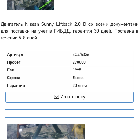
Двигатель Nissan Sunny Liftback 2.0 D со всеми документами
для поставки на учет в ГИБДД, гарантия 30 дней. Поставка в
течении 5-8 дней.
Артикул
ZO4/6336
Пробег
270000
Год
1995
Страна
Литва
Гарантия
30 дней
Узнать цену