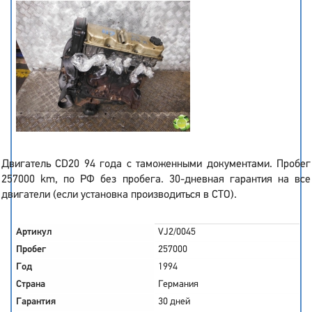
Двигатель CD20 94 года с таможенными документами. Пробег
257000 km, по РФ без пробега. 30-дневная гарантия на все
двигатели (если установка производиться в СТО).
Артикул
VJ2/0045
Пробег
257000
Год
1994
Страна
Германия
Гарантия
30 дней