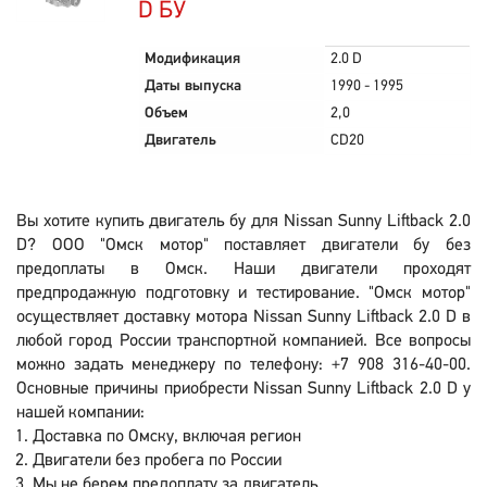
D БУ
Модификация
2.0 D
Даты выпуска
1990 - 1995
Объем
2,0
Двигатель
CD20
Вы хотите купить двигатель бу для Nissan Sunny Liftback 2.0
D? ООО "Омск мотор" поставляет двигатели бу без
предоплаты в Омск. Наши двигатели проходят
предпродажную подготовку и тестирование. "Омск мотор"
осуществляет доставку мотора Nissan Sunny Liftback 2.0 D в
любой город России транспортной компанией. Все вопросы
можно задать менеджеру по телефону: +7 908 316-40-00.
Основные причины приобрести Nissan Sunny Liftback 2.0 D у
нашей компании:
Доставка по Омску, включая регион
Двигатели без пробега по России
Мы не берем предоплату за двигатель