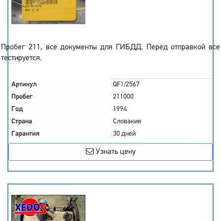
Пробег 211, все документы для ГИБДД. Перед отправкой все
тестируется.
Артикул
QF1/2567
Пробег
211000
Год
1994
Страна
Словакия
Гарантия
30 дней
Узнать цену