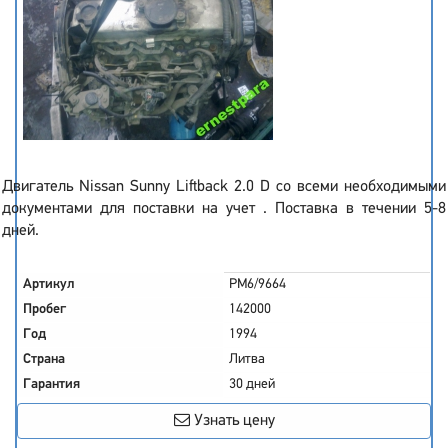
Двигатель Nissan Sunny Liftback 2.0 D со всеми необходимыми
документами для поставки на учет . Поставка в течении 5-8
дней.
Артикул
PM6/9664
Пробег
142000
Год
1994
Страна
Литва
Гарантия
30 дней
Узнать цену