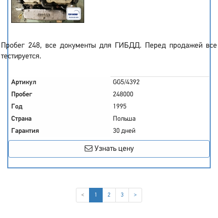
Пробег 248, все документы для ГИБДД. Перед продажей все
тестируется.
Артикул
GG5/4392
Пробег
248000
Год
1995
Страна
Польша
Гарантия
30 дней
Узнать цену
(current)
<
1
2
3
>