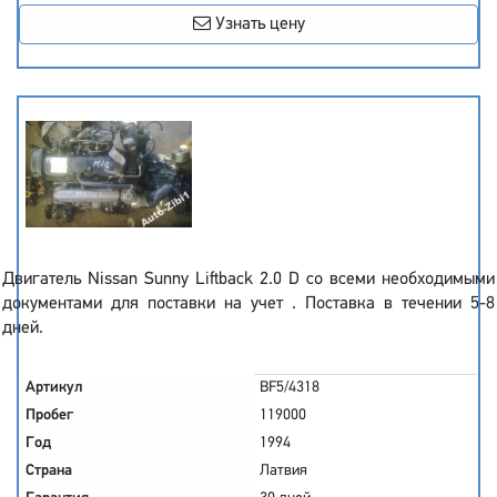
Узнать цену
Двигатель Nissan Sunny Liftback 2.0 D со всеми необходимыми
документами для поставки на учет . Поставка в течении 5-8
дней.
Артикул
BF5/4318
Пробег
119000
Год
1994
Страна
Латвия