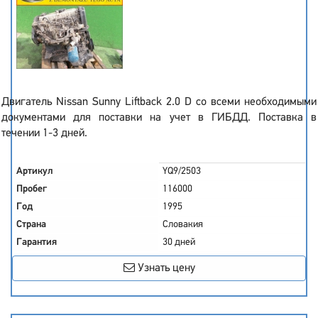
Двигатель Nissan Sunny Liftback 2.0 D со всеми необходимыми
документами для поставки на учет в ГИБДД. Поставка в
течении 1-3 дней.
Артикул
YQ9/2503
Пробег
116000
Год
1995
Страна
Словакия
Гарантия
30 дней
Узнать цену