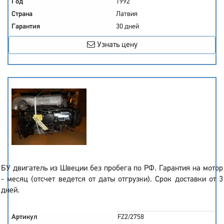
Год
1992
Страна
Латвия
Гарантия
30 дней
Узнать цену
БУ двигатель из Швеции без пробега по РФ. Гарантия на мотор
- месяц (отсчет ведется от даты отгрузки). Срок доставки от 3
дней.
Артикул
FZ2/2758