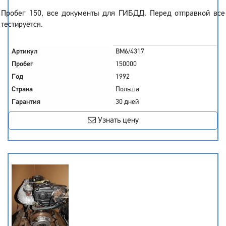
Пробег 150, все документы для ГИБДД. Перед отправкой все
тестируется.
Артикул
BM6/4317
Пробег
150000
Год
1992
Страна
Польша
Гарантия
30 дней
Узнать цену