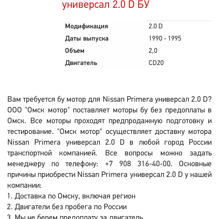
универсал 2.0 D БУ
Модификация
2.0 D
Даты выпуска
1990 - 1995
Объем
2,0
Двигатель
CD20
Вам требуется бу мотор для Nissan Primera универсал 2.0 D?
ООО "Омск мотор" поставляет моторы бу без предоплаты в
Омск. Все моторы проходят предпродажную подготовку и
тестирование. "Омск мотор" осуществляет доставку мотора
Nissan Primera универсал 2.0 D в любой город России
транспортной компанией. Все вопросы можно задать
менеджеру по телефону: +7 908 316-40-00. Основные
причины приобрести Nissan Primera универсал 2.0 D у нашей
компании:
Доставка по Омску, включая регион
Двигатели без пробега по России
Мы не берем предоплату за двигатель