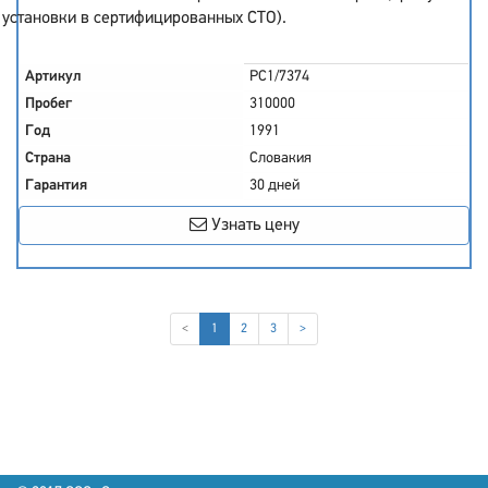
установки в сертифицированных СТО).
Артикул
PC1/7374
Пробег
310000
Год
1991
Страна
Словакия
Гарантия
30 дней
Узнать цену
(current)
<
1
2
3
>