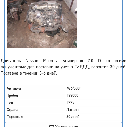
Двигатель Nissan Primera универсал 2.0 D со всеми
документами для поставки на учет в ГИБДД, гарантия 30 дней.
Поставка в течении 3-6 дней.
Артикул
IW6/5831
Пробег
138000
Год
1995
Страна
Латвия
Гарантия
30 дней