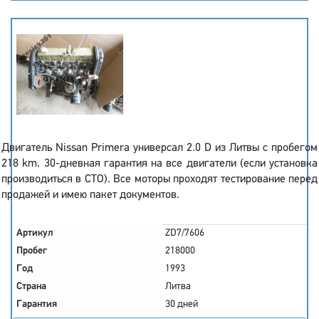
Двигатель Nissan Primera универсал 2.0 D из Литвы с пробегом
218 km. 30-дневная гарантия на все двигатели (если установка
производиться в СТО). Все моторы проходят тестирование перед
продажей и имею пакет документов.
Артикул
ZD7/7606
Пробег
218000
Год
1993
Страна
Литва
Гарантия
30 дней