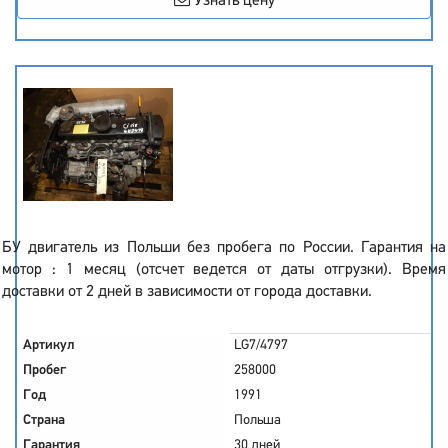
Узнать цену
БУ двигатель из Польши без пробега по России. Гарантия на
мотор : 1 месяц (отсчет ведется от даты отгрузки). Время
доставки от 2 дней в зависимости от города доставки.
Артикул
LG7/4797
Пробег
258000
Год
1991
Страна
Польша
Гарантия
30 дней