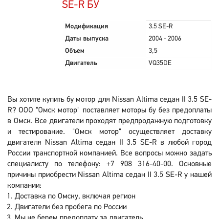
SE-R БУ
Модификация
3.5 SE-R
Даты выпуска
2004 - 2006
Объем
3,5
Двигатель
VQ35DE
Вы хотите купить бу мотор для Nissan Altima седан II 3.5 SE-
R? ООО "Омск мотор" поставляет моторы бу без предоплаты
в Омск. Все двигатели проходят предпродажную подготовку
и тестирование. "Омск мотор" осуществляет доставку
двигателя Nissan Altima седан II 3.5 SE-R в любой город
России транспортной компанией. Все вопросы можно задать
специалисту по телефону: +7 908 316-40-00. Основные
причины приобрести Nissan Altima седан II 3.5 SE-R у нашей
компании:
Доставка по Омску, включая регион
Двигатели без пробега по России
Мы не берем предоплату за двигатель