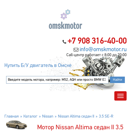
+7 908 316-40-00
info@omskmotor.ru
Call-центр работает с 8:00 до 20:00
Купить Б/У двигатель в Омске
Главная
Каталог
Nissan
Nissan Altima седан II
3.5 SE-R
Мотор Nissan Altima седан II 3.5