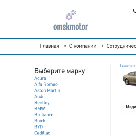
Главная
О компании
Сотрудничес
Главная
Выберите марку
Acura
Alfa Romeo
Aston Martin
Audi
Bentley
Моди
BMW
Brilliance
Buick
BYD
Cadillac