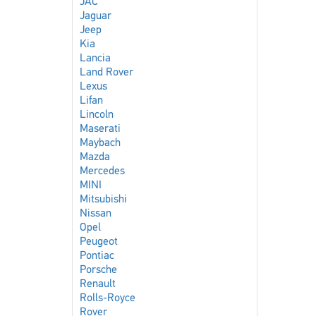
JAC
Jaguar
Jeep
Kia
Lancia
Land Rover
Lexus
Lifan
Lincoln
Maserati
Maybach
Mazda
Mercedes
MINI
Mitsubishi
Nissan
Opel
Peugeot
Pontiac
Porsche
Renault
Rolls-Royce
Rover