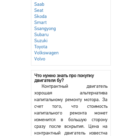
Saab
Seat
Skoda
Smart
Ssangyong
Subaru
Suzuki
Toyota
Volkswagen
Volvo
Что нужно знать про покупку
двигателя бу?
Контрактный двигатель
хорошая альтернатива
капитальному ремонту мотора. За
счет того, что стоимость
капитального ремонта может
изменится в большую сторону
сразу после вскрытия. Цена на
контрактный двигатель известна