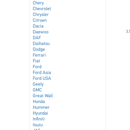
Chery
Chevrolet
Chrysler
Citroen
Dacia
3.
Daewoo
DAF
Daihatsu
Dodge
Ferrari
Fiat
Ford
Ford Asia
Ford USA
Geely
GMC
Great Wall
Honda
Hummer
Hyundai
Infiniti
Isuzu