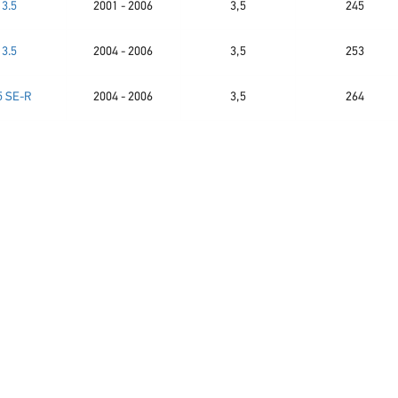
3.5
2001 - 2006
3,5
245
3.5
2004 - 2006
3,5
253
5 SE-R
2004 - 2006
3,5
264