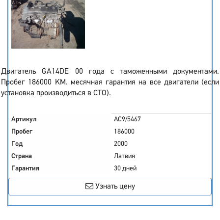
Двигатель GA14DE 00 года с таможенными документами.
Пробег 186000 KM. месячная гарантия на все двигатели (если
установка производиться в СТО).
Артикул
AC9/5467
Пробег
186000
Год
2000
Страна
Латвия
Гарантия
30 дней
Узнать цену