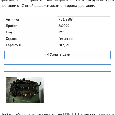
двигатель : 30 дней (отсчет ведется от даты отгрузки). Срок
поставки от 2 дней в зависимости от города доставки.
Артикул
PD6/6688
Пробег
240000
Год
1998
Страна
Германия
Гарантия
30 дней
Узнать цену
Пробег 169000, все документы для ГИБДД. Перед продажей все