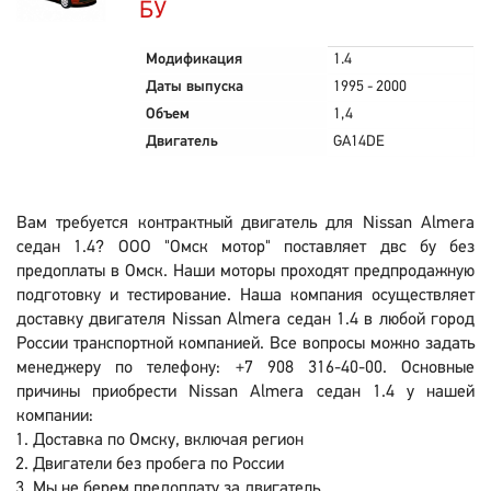
БУ
Модификация
1.4
Даты выпуска
1995 - 2000
Объем
1,4
Двигатель
GA14DE
Вам требуется контрактный двигатель для Nissan Almera
седан 1.4? ООО "Омск мотор" поставляет двс бу без
предоплаты в Омск. Наши моторы проходят предпродажную
подготовку и тестирование. Наша компания осуществляет
доставку двигателя Nissan Almera седан 1.4 в любой город
России транспортной компанией. Все вопросы можно задать
менеджеру по телефону: +7 908 316-40-00. Основные
причины приобрести Nissan Almera седан 1.4 у нашей
компании:
Доставка по Омску, включая регион
Двигатели без пробега по России
Мы не берем предоплату за двигатель