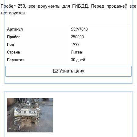
Пробег 250, все документы для ГИБДД. Перед продажей все
тестируется.
Артикул
SC9/7048
Пробег
250000
Год
1997
Страна
Литва
Гарантия
30 дней
Узнать цену