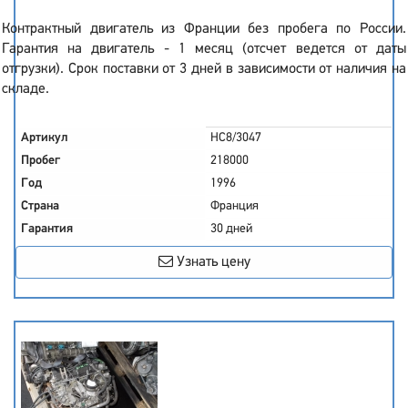
Контрактный двигатель из Франции без пробега по России.
Гарантия на двигатель - 1 месяц (отсчет ведется от даты
отгрузки). Срок поставки от 3 дней в зависимости от наличия на
складе.
Артикул
HC8/3047
Пробег
218000
Год
1996
Страна
Франция
Гарантия
30 дней
Узнать цену