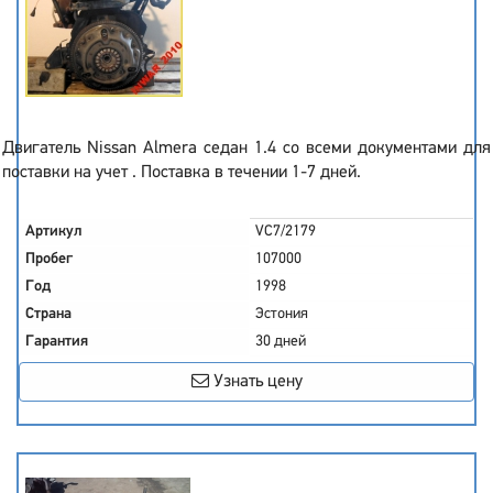
Двигатель Nissan Almera седан 1.4 со всеми документами для
поставки на учет . Поставка в течении 1-7 дней.
Артикул
VC7/2179
Пробег
107000
Год
1998
Страна
Эстония
Гарантия
30 дней
Узнать цену