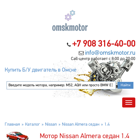
+7 908 316-40-00
info@omskmotor.ru
Call-центр работает с 8:00 до 20:00
Купить Б/У двигатель в Омске
Главная
Каталог
Nissan
Nissan Almera седан
1.4
Мотор Nissan Almera седан 1.4