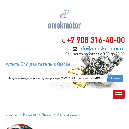
+7 908 316-40-00
info@omskmotor.ru
Call-центр работает с 8:00 до 20:00
Купить Б/У двигатель в Омске
Главная
Каталог
Nissan
Almera седан