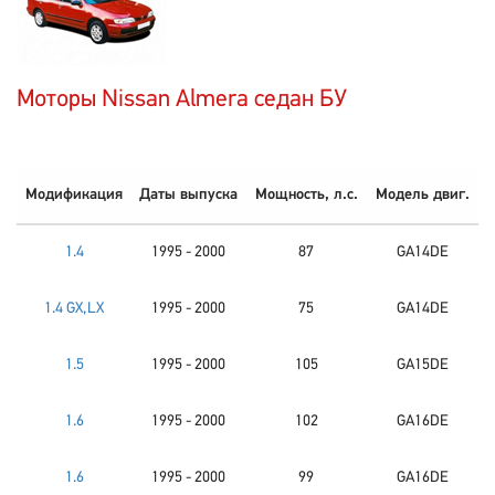
Моторы Nissan Almera седан БУ
Модификация
Даты выпуска
Мощность, л.с.
Модель двиг.
1.4
1995 - 2000
87
GA14DE
1.4 GX,LX
1995 - 2000
75
GA14DE
1.5
1995 - 2000
105
GA15DE
1.6
1995 - 2000
102
GA16DE
1.6
1995 - 2000
99
GA16DE