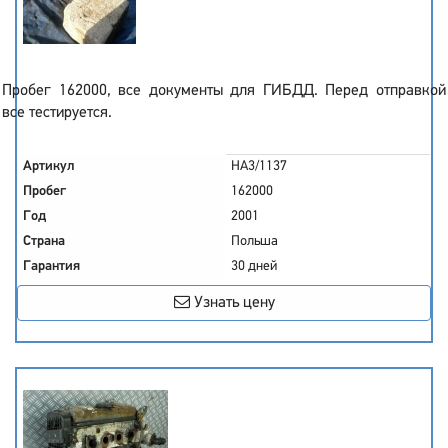
Пробег 162000, все документы для ГИБДД. Перед отправкой
все тестируется.
Артикул
HA3/1137
Пробег
162000
Год
2001
Страна
Польша
Гарантия
30 дней
Узнать цену