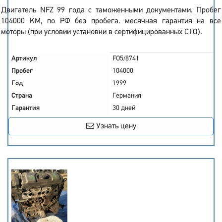
Двигатель NFZ 99 года с таможенными документами. Пробег
104000 KM, по РФ без пробега. месячная гарантия на все
моторы (при условии установки в сертифицированных СТО).
Артикул
FO5/8741
Пробег
104000
Год
1999
Страна
Германия
Гарантия
30 дней
Узнать цену