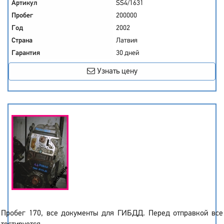
Артикул
SS4/1631
Пробег
200000
Год
2002
Страна
Латвия
Гарантия
30 дней
Узнать цену
Пробег 170, все документы для ГИБДД. Перед отправкой все