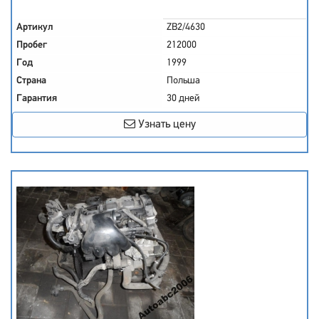
Артикул
ZB2/4630
Пробег
212000
Год
1999
Страна
Польша
Гарантия
30 дней
Узнать цену