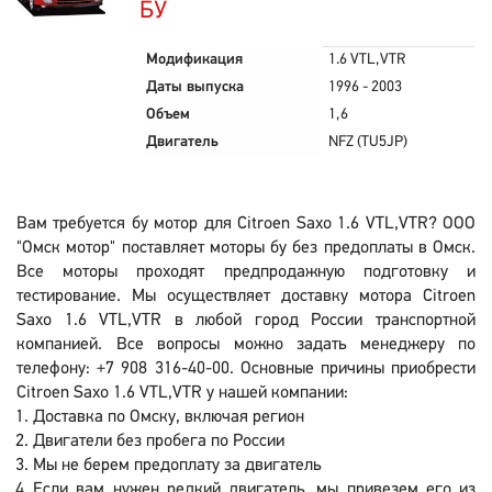
БУ
Модификация
1.6 VTL,VTR
Даты выпуска
1996 - 2003
Объем
1,6
Двигатель
NFZ (TU5JP)
Вам требуется бу мотор для Citroen Saxo 1.6 VTL,VTR? ООО
"Омск мотор" поставляет моторы бу без предоплаты в Омск.
Все моторы проходят предпродажную подготовку и
тестирование. Мы осуществляет доставку мотора Citroen
Saxo 1.6 VTL,VTR в любой город России транспортной
компанией. Все вопросы можно задать менеджеру по
телефону: +7 908 316-40-00. Основные причины приобрести
Citroen Saxo 1.6 VTL,VTR у нашей компании:
Доставка по Омску, включая регион
Двигатели без пробега по России
Мы не берем предоплату за двигатель
Если вам нужен редкий двигатель, мы привезем его из