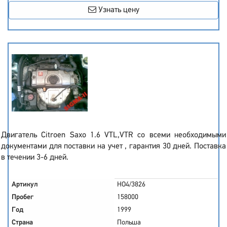
Узнать цену
Двигатель Citroen Saxo 1.6 VTL,VTR со всеми необходимыми
документами для поставки на учет , гарантия 30 дней. Поставка
в течении 3-6 дней.
Артикул
HO4/3826
Пробег
158000
Год
1999
Страна
Польша