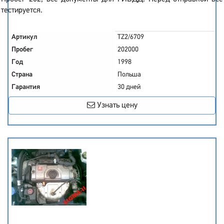
тестируется.
Артикул
TZ2/6709
Пробег
202000
Год
1998
Страна
Польша
Гарантия
30 дней
Узнать цену