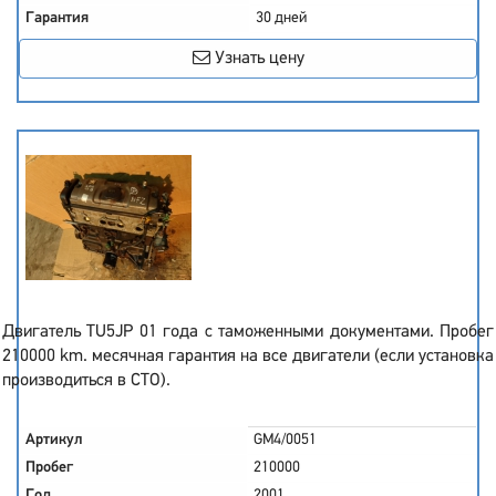
Гарантия
30 дней
Узнать цену
Двигатель TU5JP 01 года с таможенными документами. Пробег
210000 km. месячная гарантия на все двигатели (если установка
производиться в СТО).
Артикул
GM4/0051
Пробег
210000
Год
2001