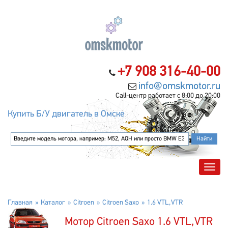
+7 908 316-40-00
info@omskmotor.ru
Call-центр работает с 8:00 до 20:00
Купить Б/У двигатель в Омске
Главная
Каталог
Citroen
Citroen Saxo
1.6 VTL,VTR
Мотор Citroen Saxo 1.6 VTL,VTR