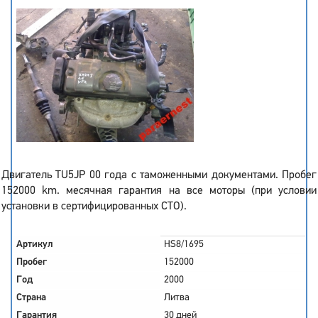
Двигатель TU5JP 00 года с таможенными документами. Пробег
152000 km. месячная гарантия на все моторы (при условии
установки в сертифицированных СТО).
Артикул
HS8/1695
Пробег
152000
Год
2000
Страна
Литва
Гарантия
30 дней