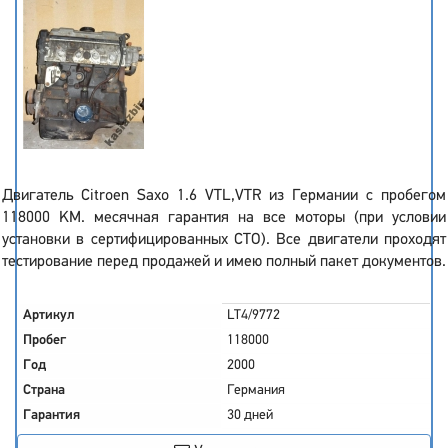
Двигатель Citroen Saxo 1.6 VTL,VTR из Германии с пробегом
118000 KM. месячная гарантия на все моторы (при условии
установки в сертифицированных СТО). Все двигатели проходят
тестирование перед продажей и имею полный пакет документов.
Артикул
LT4/9772
Пробег
118000
Год
2000
Страна
Германия
Гарантия
30 дней