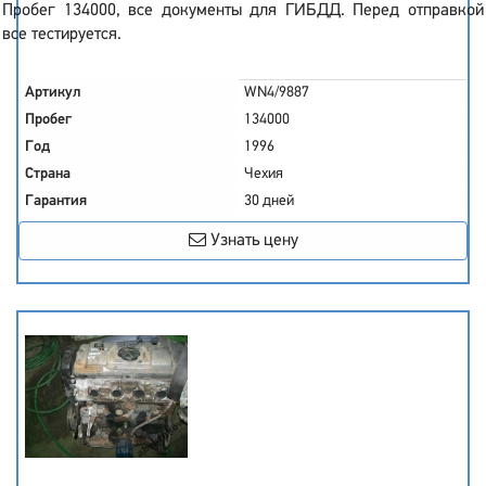
Пробег 134000, все документы для ГИБДД. Перед отправкой
все тестируется.
Артикул
WN4/9887
Пробег
134000
Год
1996
Страна
Чехия
Гарантия
30 дней
Узнать цену