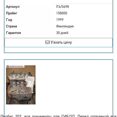
Артикул
IT4/5698
Пробег
158000
Год
1999
Страна
Финляндия
Гарантия
30 дней
Узнать цену
Пробег 202, все документы для ГИБДД. Перед отправкой все