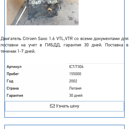
Двигатель Citroen Saxo 1.6 VTL,VTR со всеми документами для
поставки на учет в ГИБДД, гарантия 30 дней. Поставка в
течении 1-7 дней.
Артикул
IC7/7306
Пробег
155000
Год
2002
Страна
Латвия
Гарантия
30 дней
Узнать цену