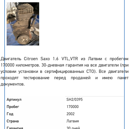
Двигатель Citroen Saxo 1.6 VTL,VTR из Латвии с пробегом
170000 километров. 30-дневная гарантия на все двигатели (при
условии установки в сертифицированных СТО). Все двигатели
проходят тестирование перед продажей и имею пакет
документов.
Артикул
SH2/0395
Пробег
170000
Год
2002
Страна
Латвия
Гарантия
30 дней