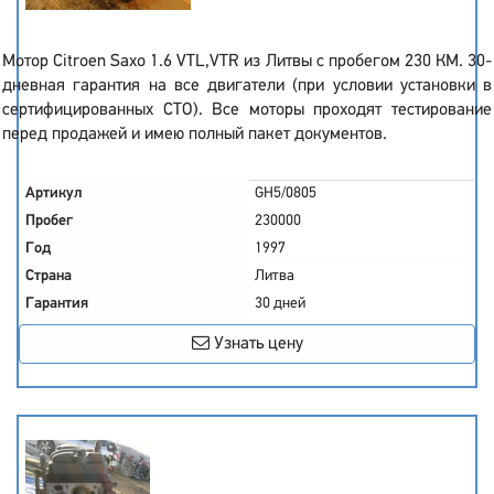
Мотор Citroen Saxo 1.6 VTL,VTR из Литвы с пробегом 230 КМ. 30-
дневная гарантия на все двигатели (при условии установки в
сертифицированных СТО). Все моторы проходят тестирование
перед продажей и имею полный пакет документов.
Артикул
GH5/0805
Пробег
230000
Год
1997
Страна
Литва
Гарантия
30 дней
Узнать цену