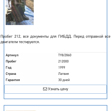
Пробег 212, все документы для ГИБДД. Перед отправкой все
двигатели тестируются.
Артикул
TY8/2860
Пробег
212000
Год
1999
Страна
Латвия
Гарантия
30 дней
Узнать цену