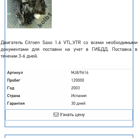
Двигатель Citroen Saxo 1.6 VTL,VTR со всеми необходимыми
документами для поставки на учет в ГИБДД. Поставка в
течении 3-6 дней.
Артикул
MJ8/9616
Пробег
120000
Год
2003
Страна
Испания
Гарантия
30 дней
Узнать цену