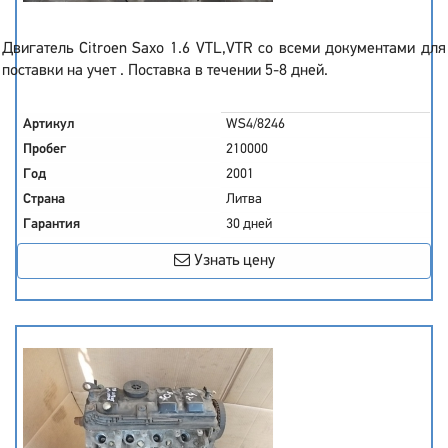
Двигатель Citroen Saxo 1.6 VTL,VTR со всеми документами для
поставки на учет . Поставка в течении 5-8 дней.
Артикул
WS4/8246
Пробег
210000
Год
2001
Страна
Литва
Гарантия
30 дней
Узнать цену