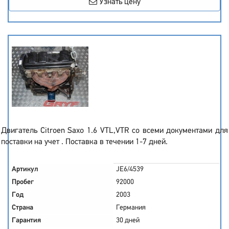
Узнать цену
Двигатель Citroen Saxo 1.6 VTL,VTR со всеми документами для
поставки на учет . Поставка в течении 1-7 дней.
Артикул
JE6/4539
Пробег
92000
Год
2003
Страна
Германия
Гарантия
30 дней