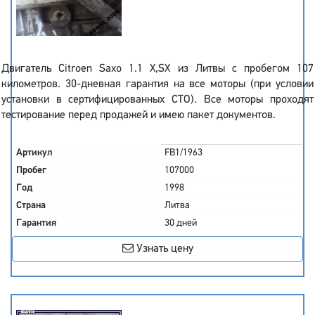
Двигатель Citroen Saxo 1.1 X,SX из Литвы с пробегом 107
километров. 30-дневная гарантия на все моторы (при условии
установки в сертифицированных СТО). Все моторы проходят
тестирование перед продажей и имею пакет документов.
Артикул
FB1/1963
Пробег
107000
Год
1998
Страна
Литва
Гарантия
30 дней
Узнать цену