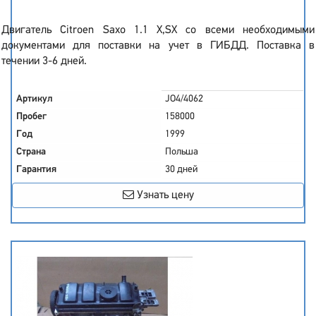
Двигатель Citroen Saxo 1.1 X,SX со всеми необходимыми
документами для поставки на учет в ГИБДД. Поставка в
течении 3-6 дней.
Артикул
JO4/4062
Пробег
158000
Год
1999
Страна
Польша
Гарантия
30 дней
Узнать цену