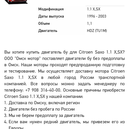
Модификация
1.1 X,SX
Даты выпуска
1996 - 2003
Объем
1,1
Двигатель
HDZ (TU1M)
Вы хотите купить двигатель бу для Citroen Saxo 1.1 X,SX?
ООО "Омск мотор" поставляет двигатели бу без предоплаты
в Омск. Наши моторы проходят предпродажную подготовку
и тестирование. Мы осуществляет доставку мотора Citroen
Saxo 1.1 X,SX в любой город России транспортной
компанией. Все вопросы можно задать менеджеру по
телефону: +7 908 316-40-00. Основные причины приобрести
Citroen Saxo 1.1 X,SX у нашей компании:
Доставка по Омску, включая регион
Двигатели без пробега по России
Мы не берем предоплату за двигатель
Если вам нужен редкий двигатель, мы привезем его из
Европы