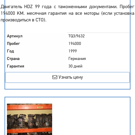
Двигатель HDZ 99 года с таможенными документами. Пробег
194000 KM. месячная гарантия на все моторы (если установка
производиться в СТО).
Артикул
TQ3/9632
Пробег
194000
Год
1999
Страна
Германия
Гарантия
30 дней
Узнать цену