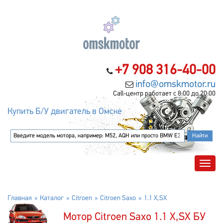
+7 908 316-40-00
info@omskmotor.ru
Call-центр работает с 8:00 до 20:00
Купить Б/У двигатель в Омске
Главная
Каталог
Citroen
Citroen Saxo
1.1 X,SX
Мотор Citroen Saxo 1.1 X,SX БУ