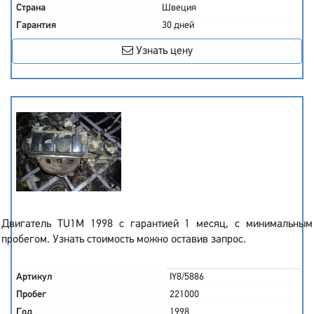
Страна
Швеция
Гарантия
30 дней
Узнать цену
Двигатель TU1M 1998 с гарантией 1 месяц, с минимальным
пробегом. Узнать стоимость можно оставив запрос.
Артикул
IY8/5886
Пробег
221000
Год
1998