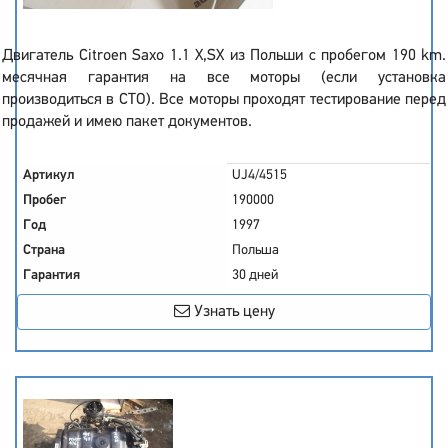
Двигатель Citroen Saxo 1.1 X,SX из Польши с пробегом 190 km.
месячная гарантия на все моторы (если установка
производиться в СТО). Все моторы проходят тестирование перед
продажей и имею пакет документов.
Артикул
UJ4/4515
Пробег
190000
Год
1997
Страна
Польша
Гарантия
30 дней
Узнать цену