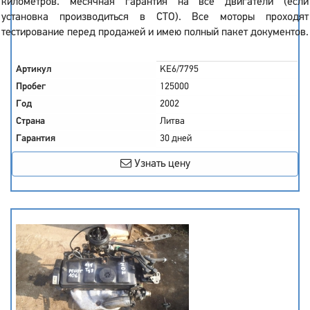
километров. месячная гарантия на все двигатели (если
установка производиться в СТО). Все моторы проходят
тестирование перед продажей и имею полный пакет документов.
Артикул
KE6/7795
Пробег
125000
Год
2002
Страна
Литва
Гарантия
30 дней
Узнать цену