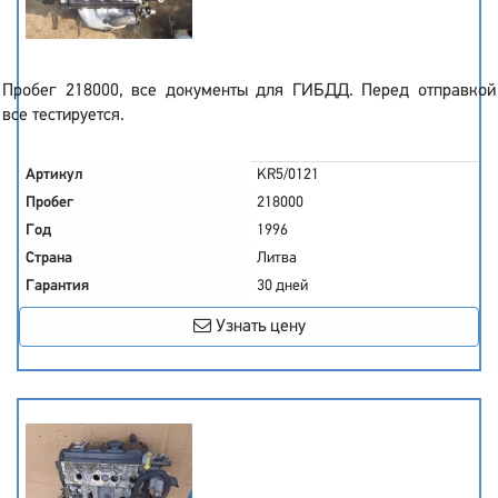
Пробег 218000, все документы для ГИБДД. Перед отправкой
все тестируется.
Артикул
KR5/0121
Пробег
218000
Год
1996
Страна
Литва
Гарантия
30 дней
Узнать цену