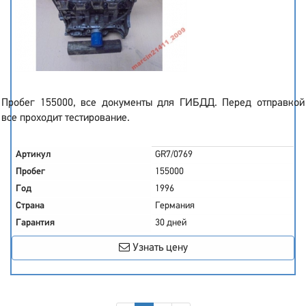
Пробег 155000, все документы для ГИБДД. Перед отправкой
все проходит тестирование.
Артикул
GR7/0769
Пробег
155000
Год
1996
Страна
Германия
Гарантия
30 дней
Узнать цену