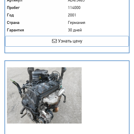
Артикул
AD4/5465
Пробег
114000
Год
2001
Страна
Германия
Гарантия
30 дней
Узнать цену