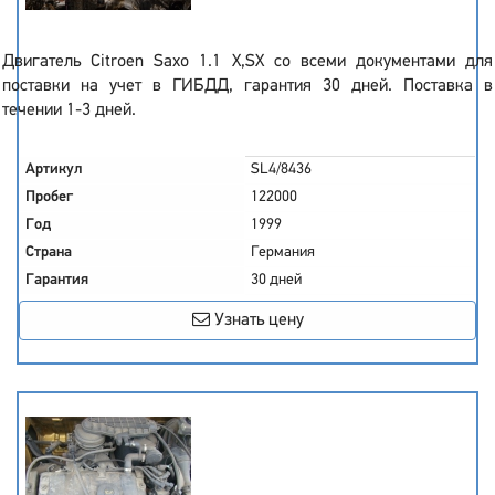
Двигатель Citroen Saxo 1.1 X,SX со всеми документами для
поставки на учет в ГИБДД, гарантия 30 дней. Поставка в
течении 1-3 дней.
Артикул
SL4/8436
Пробег
122000
Год
1999
Страна
Германия
Гарантия
30 дней
Узнать цену