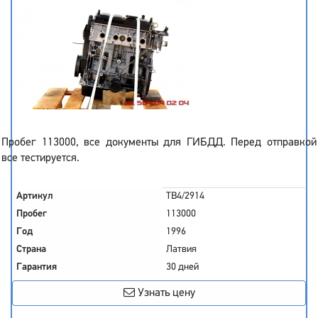
Пробег 113000, все документы для ГИБДД. Перед отправкой
все тестируется.
Артикул
TB4/2914
Пробег
113000
Год
1996
Страна
Латвия
Гарантия
30 дней
Узнать цену