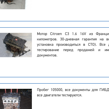
Мотор Citroen C3 1.6 16V из Франц
километров. 30-дневная гарантия на в
установка производиться в СТО). Все 
тестирование перед продажей и и
документов.
Пробег 105000, все документы для ГИБ
все двигатели тестируются.