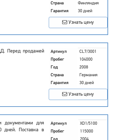
Страна
Финляндия
Гарантия
30 дней
Узнать цену
ДД. Перед продажей
Артикул
CL7/3001
Пробег
104000
Год
2008
Страна
Германия
Гарантия
30 дней
Узнать цену
ми документами для
Артикул
XD1/5100
0 дней. Поставка в
Пробег
115000
Год
2004