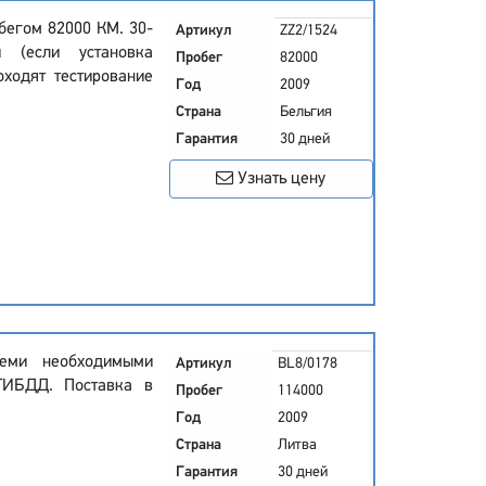
обегом 82000 КМ. 30-
Артикул
ZZ2/1524
 (если установка
Пробег
82000
оходят тестирование
Год
2009
Страна
Бельгия
Гарантия
30 дней
Узнать цену
семи необходимыми
Артикул
BL8/0178
ГИБДД. Поставка в
Пробег
114000
Год
2009
Страна
Литва
Гарантия
30 дней