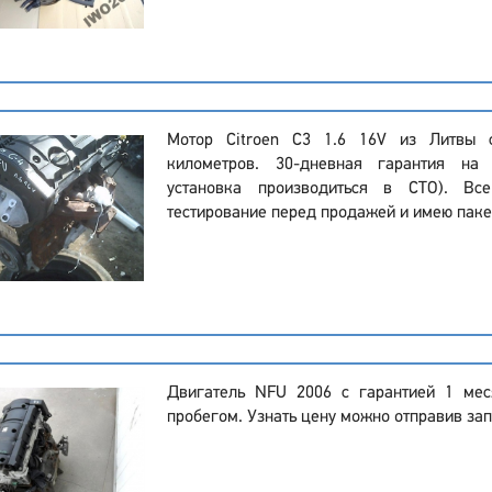
Мотор Citroen C3 1.6 16V из Литвы 
километров. 30-дневная гарантия на
установка производиться в СТО). Вс
тестирование перед продажей и имею паке
Двигатель NFU 2006 с гарантией 1 ме
пробегом. Узнать цену можно отправив зап