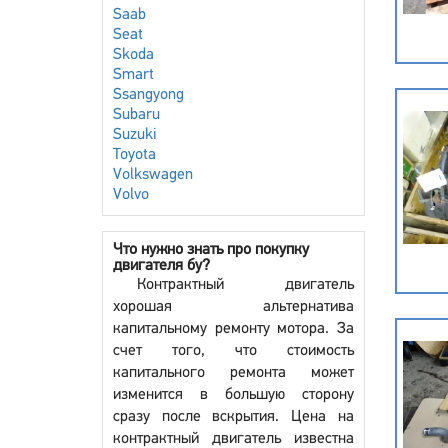
Saab
Seat
Skoda
Smart
Ssangyong
Subaru
Suzuki
Toyota
Volkswagen
Volvo
Что нужно знать про покупку
двигателя бу?
Контрактный двигатель
хорошая альтернатива
капитальному ремонту мотора. За
счет того, что стоимость
капитального ремонта может
изменится в большую сторону
сразу после вскрытия. Цена на
контрактный двигатель известна