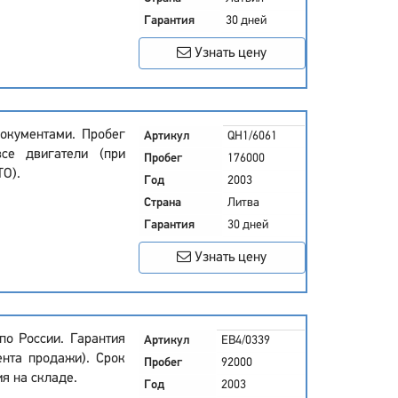
Гарантия
30 дней
Узнать цену
окументами. Пробег
Артикул
QH1/6061
се двигатели (при
Пробег
176000
ТО).
Год
2003
Страна
Литва
Гарантия
30 дней
Узнать цену
по России. Гарантия
Артикул
EB4/0339
ента продажи). Срок
Пробег
92000
ия на складе.
Год
2003