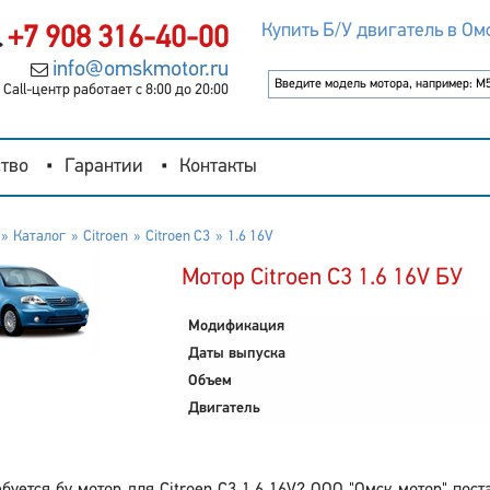
Купить Б/У двигатель в Ом
+7 908 316-40-00
info@omskmotor.ru
Call-центр работает с 8:00 до 20:00
тво
Гарантии
Контакты
Каталог
Citroen
Citroen C3
1.6 16V
Мотор Citroen C3 1.6 16V БУ
Модификация
Даты выпуска
Объем
Двигатель