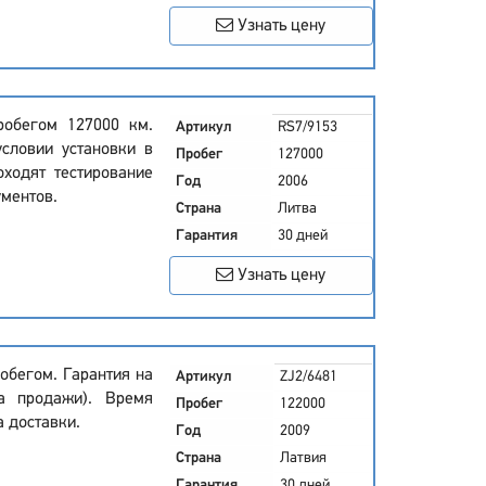
Узнать цену
робегом 127000 км.
Артикул
RS7/9153
условии установки в
Пробег
127000
оходят тестирование
Год
2006
ментов.
Страна
Литва
Гарантия
30 дней
Узнать цену
обегом. Гарантия на
Артикул
ZJ2/6481
а продажи). Время
Пробег
122000
а доставки.
Год
2009
Страна
Латвия
Гарантия
30 дней