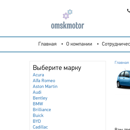
Главная
О компании
Сотрудничес
Главная
Выберите марку
Acura
Alfa Romeo
Aston Martin
Audi
Bentley
BMW
Brilliance
Buick
BYD
Cadillac