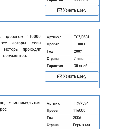
Узнать цену
с пробегом 110000
Артикул
TO7/0581
 все моторы (если
Пробег
110000
е моторы проходят
Год
2007
т документов.
Страна
Литва
Гарантия
30 дней
Узнать цену
сяц, с минимальным
Артикул
TT7/9394
рос.
Пробег
116000
Год
2006
Страна
Германия