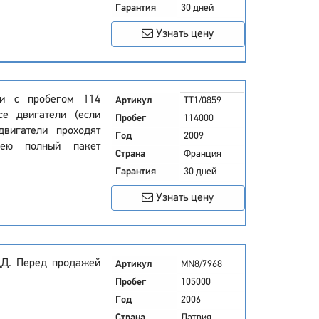
Гарантия
30 дней
Узнать цену
ии с пробегом 114
Артикул
TT1/0859
се двигатели (если
Пробег
114000
двигатели проходят
Год
2009
мею полный пакет
Страна
Франция
Гарантия
30 дней
Узнать цену
ДД. Перед продажей
Артикул
MN8/7968
Пробег
105000
Год
2006
Страна
Латвия