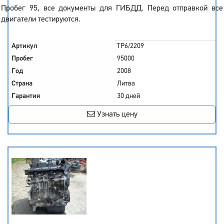
Пробег 95, все документы для ГИБДД. Перед отправкой все
двигатели тестируются.
Артикул
TP6/2209
Пробег
95000
Год
2008
Страна
Литва
Гарантия
30 дней
Узнать цену