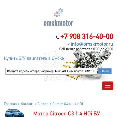
+7 908 316-40-00
info@omskmotor.ru
Call-центр работает с 8:00 до 20:00
Купить Б/У двигатель в Омске
Главная
Каталог
Citroen
Citroen C3
1.4 HDi
Мотор Citroen C3 1.4 HDi БУ