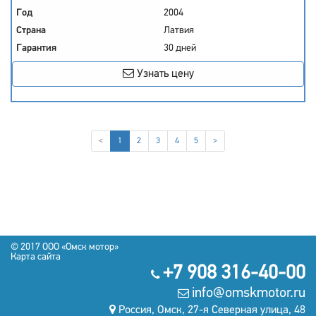
Год
2004
Страна
Латвия
Гарантия
30 дней
Узнать цену
(current)
<
1
2
3
4
5
>
© 2017 OOO «Омск мотор»
Карта сайта
+7 908 316-40-00
info@omskmotor.ru
Россия, Омск, 27-я Северная улица, 48