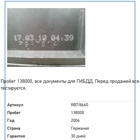
Пробег 138000, все документы для ГИБДД. Перед продажей все
тестируется.
Артикул
RB7/8660
Пробег
138000
Год
2006
Страна
Германия
Гарантия
30 дней