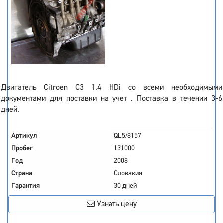
Двигатель Citroen C3 1.4 HDi со всеми необходимыми
документами для поставки на учет . Поставка в течении 3-6
дней.
Артикул
QL5/8157
Пробег
131000
Год
2008
Страна
Словакия
Гарантия
30 дней
Узнать цену