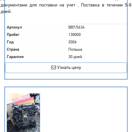
документами для поставки на учет . Поставка в течении 5-8
дней.
Артикул
BB7/5634
Пробег
138000
Год
2006
Страна
Польша
Гарантия
30 дней
Узнать цену