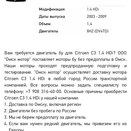
Модификация
1.4 HDi
Даты выпуска
2003 - 2009
Объем
1,4
Двигатель
8HZ (DV4TD)
Вам требуется двигатель бу для Citroen C3 1.4 HDi? ООО
"Омск мотор" поставляет моторы бу без предоплаты в Омск.
Наши моторы проходят предпродажную подготовку и
тестирование. "Омск мотор" осуществляет доставку мотора
Citroen C3 1.4 HDi в любой город России транспортной
компанией. Все вопросы можно задать специалисту по
телефону: +7 908 316-40-00. Основные причины приобрести
Citroen C3 1.4 HDi у нашей компании:
Доставка по Омску, включая регион
Двигатели без пробега по России
Мы не берем предоплату за двигатель
Если вам нужен редкий двигатель, мы привезем его из
Европы