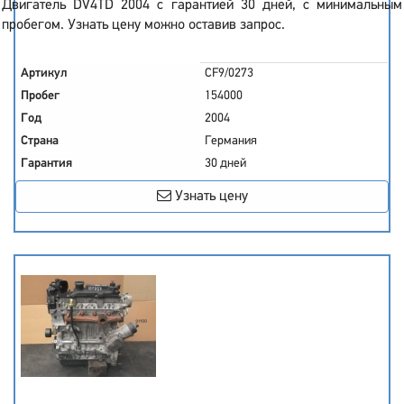
Двигатель DV4TD 2004 с гарантией 30 дней, с минимальным
пробегом. Узнать цену можно оставив запрос.
Артикул
CF9/0273
Пробег
154000
Год
2004
Страна
Германия
Гарантия
30 дней
Узнать цену