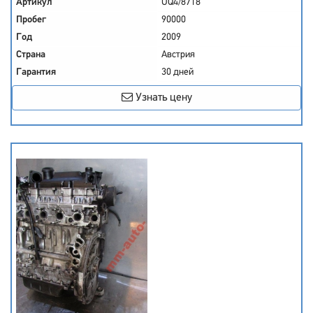
Артикул
UQ4/8718
Пробег
90000
Год
2009
Страна
Австрия
Гарантия
30 дней
Узнать цену