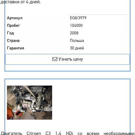
доставки от 4 дней.
Артикул
EG8/3979
Пробег
104000
Год
2008
Страна
Польша
Гарантия
30 дней
Узнать цену
Двигатель Citroen C3 1.4 HDi со всеми необходимыми