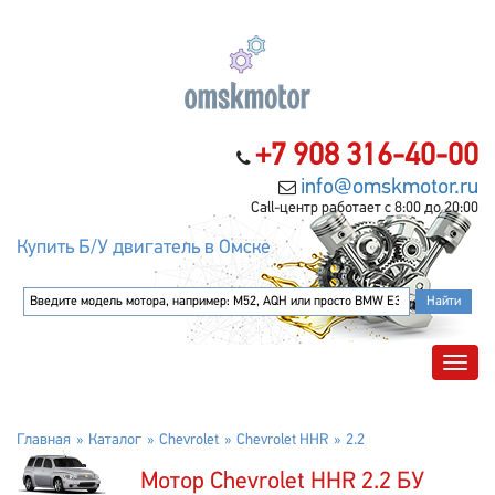
+7 908 316-40-00
info@omskmotor.ru
Call-центр работает с 8:00 до 20:00
Купить Б/У двигатель в Омске
Главная
Каталог
Chevrolet
Chevrolet HHR
2.2
Мотор Chevrolet HHR 2.2 БУ