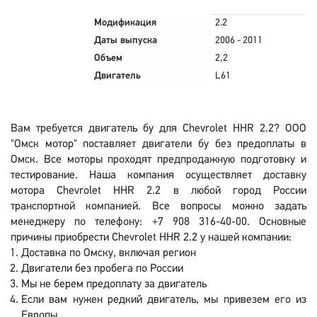
Модификация
2.2
Даты выпуска
2006 - 2011
Объем
2,2
Двигатель
L61
Вам требуется двигатель бу для Chevrolet HHR 2.2? ООО
"Омск мотор" поставляет двигатели бу без предоплаты в
Омск. Все моторы проходят предпродажную подготовку и
тестирование. Наша компания осуществляет доставку
мотора Chevrolet HHR 2.2 в любой город России
транспортной компанией. Все вопросы можно задать
менеджеру по телефону: +7 908 316-40-00. Основные
причины приобрести Chevrolet HHR 2.2 у нашей компании:
Доставка по Омску, включая регион
Двигатели без пробега по России
Мы не берем предоплату за двигатель
Если вам нужен редкий двигатель, мы привезем его из
Европы