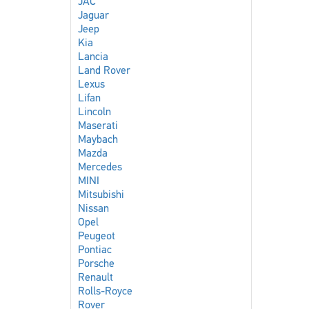
JAC
Jaguar
Jeep
Kia
Lancia
Land Rover
Lexus
Lifan
Lincoln
Maserati
Maybach
Mazda
Mercedes
MINI
Mitsubishi
Nissan
Opel
Peugeot
Pontiac
Porsche
Renault
Rolls-Royce
Rover