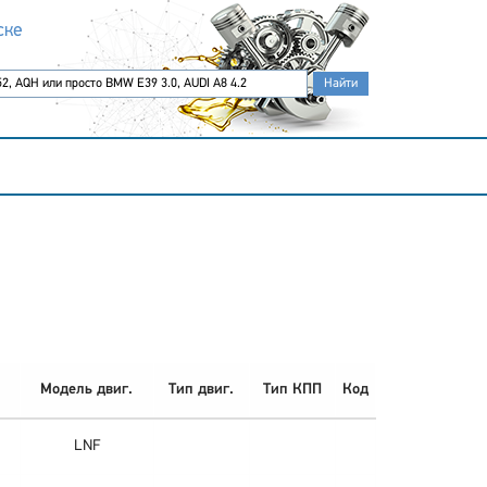
ске
Модель двиг.
Тип двиг.
Тип КПП
Код
LNF