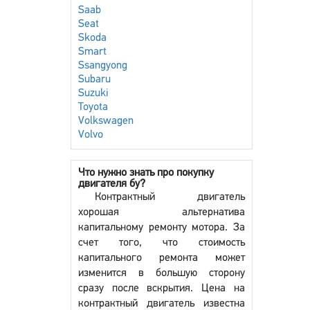
Saab
Seat
Skoda
Smart
Ssangyong
Subaru
Suzuki
Toyota
Volkswagen
Volvo
Что нужно знать про покупку
двигателя бу?
Контрактный двигатель
хорошая альтернатива
капитальному ремонту мотора. За
счет того, что стоимость
капитального ремонта может
изменится в большую сторону
сразу после вскрытия. Цена на
контрактный двигатель известна