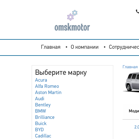
Главная
О компании
Сотрудничес
Главная
Выберите марку
Acura
Alfa Romeo
Aston Martin
Audi
Bentley
BMW
Моди
Brilliance
Buick
2.
BYD
Cadillac