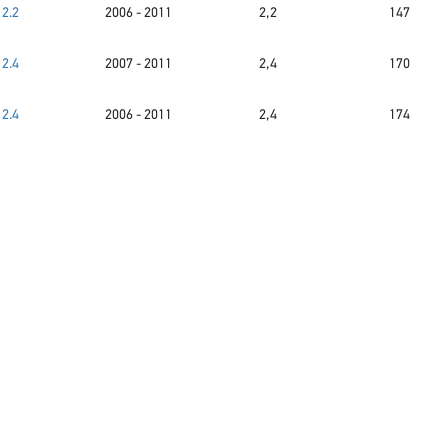
2.2
2006 - 2011
2,2
147
2.4
2007 - 2011
2,4
170
2.4
2006 - 2011
2,4
174