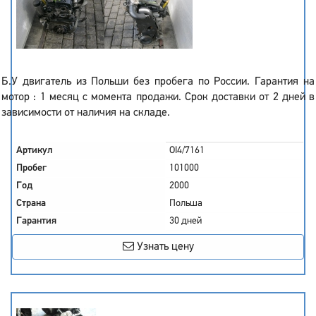
Б.У двигатель из Польши без пробега по России. Гарантия на
мотор : 1 месяц с момента продажи. Срок доставки от 2 дней в
зависимости от наличия на складе.
Артикул
OI4/7161
Пробег
101000
Год
2000
Страна
Польша
Гарантия
30 дней
Узнать цену