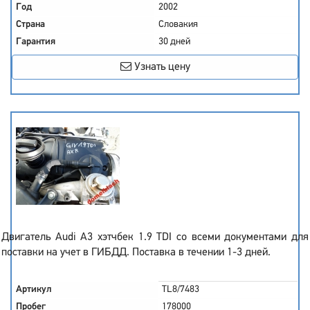
Год
2002
Страна
Словакия
Гарантия
30 дней
Узнать цену
Двигатель Audi A3 хэтчбек 1.9 TDI со всеми документами для
поставки на учет в ГИБДД. Поставка в течении 1-3 дней.
Артикул
TL8/7483
Пробег
178000