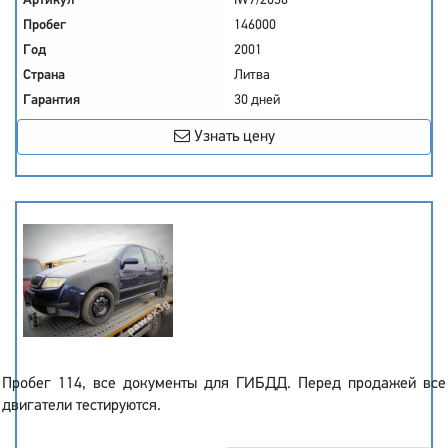
Артикул
IW7/2036
Пробег
146000
Год
2001
Страна
Литва
Гарантия
30 дней
Узнать цену
Пробег 114, все документы для ГИБДД. Перед продажей все
двигатели тестируются.