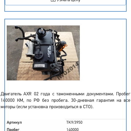
Узнать цену
Двигатель AXR 02 года с таможенными документами. Пробег
140000 КМ, по РФ без пробега. 30-дневная гарантия на все
моторы (если установка производиться в СТО).
Артикул
TK9/3950
Пробег
140000