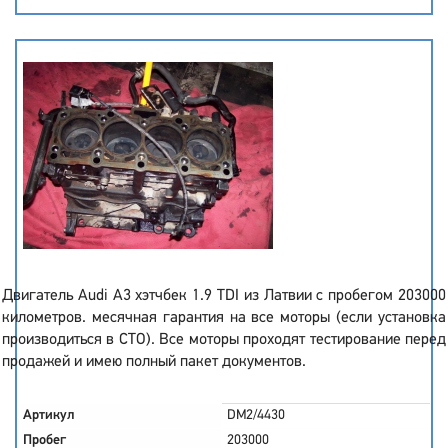
Двигатель Audi A3 хэтчбек 1.9 TDI из Латвии с пробегом 203000
километров. месячная гарантия на все моторы (если установка
производиться в СТО). Все моторы проходят тестирование перед
продажей и имею полный пакет документов.
Артикул
DM2/4430
Пробег
203000