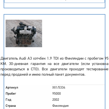
Двигатель Audi A3 хэтчбек 1.9 TDI из Финляндии с пробегом 95
KM. 30-дневная гарантия на все двигатели (если установка
производиться в СТО). Все двигатели проходят тестирование
перед продажей и имею полный пакет документов.
Артикул
XX1/5334
Пробег
95000
Год
2002
Страна
Финляндия