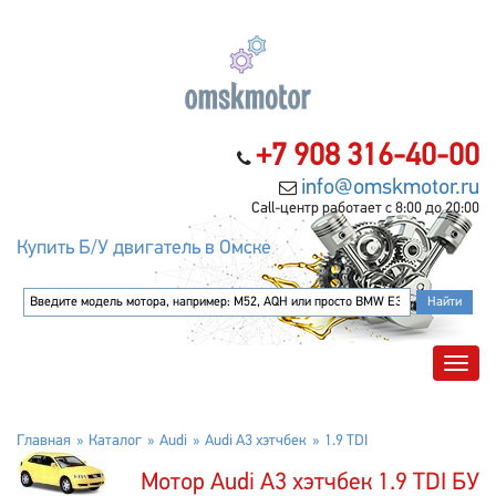
+7 908 316-40-00
info@omskmotor.ru
Call-центр работает с 8:00 до 20:00
Купить Б/У двигатель в Омске
Главная
Каталог
Audi
Audi A3 хэтчбек
1.9 TDI
Мотор Audi A3 хэтчбек 1.9 TDI БУ