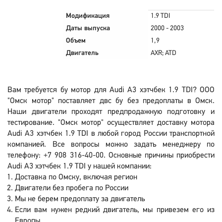
Модификация
1.9 TDI
Даты выпуска
2000 - 2003
Объем
1,9
Двигатель
AXR; ATD
Вам требуется бу мотор для Audi A3 хэтчбек 1.9 TDI? ООО
"Омск мотор" поставляет двс бу без предоплаты в Омск.
Наши двигатели проходят предпродажную подготовку и
тестирование. "Омск мотор" осуществляет доставку мотора
Audi A3 хэтчбек 1.9 TDI в любой город России транспортной
компанией. Все вопросы можно задать менеджеру по
телефону: +7 908 316-40-00. Основные причины приобрести
Audi A3 хэтчбек 1.9 TDI у нашей компании:
Доставка по Омску, включая регион
Двигатели без пробега по России
Мы не берем предоплату за двигатель
Если вам нужен редкий двигатель, мы привезем его из
Европы