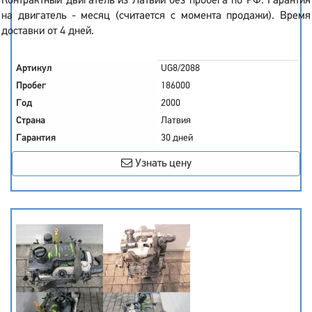
Контрактный двигатель из Латвии без пробега по РФ. Гарантия
на двигатель - месяц (считается с момента продажи). Время
доставки от 4 дней.
Артикул
UG8/2088
Пробег
186000
Год
2000
Страна
Латвия
Гарантия
30 дней
Узнать цену