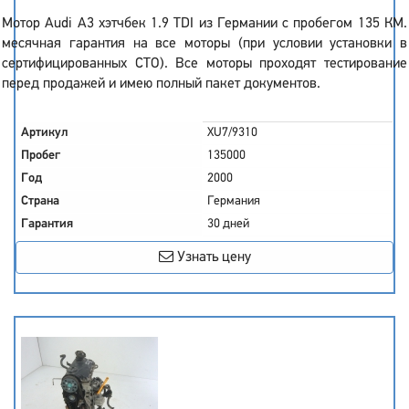
Мотор Audi A3 хэтчбек 1.9 TDI из Германии с пробегом 135 КМ.
месячная гарантия на все моторы (при условии установки в
сертифицированных СТО). Все моторы проходят тестирование
перед продажей и имею полный пакет документов.
Артикул
XU7/9310
Пробег
135000
Год
2000
Страна
Германия
Гарантия
30 дней
Узнать цену