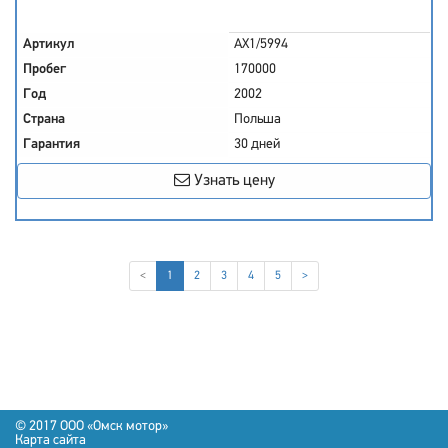
Артикул
AX1/5994
Пробег
170000
Год
2002
Страна
Польша
Гарантия
30 дней
Узнать цену
(current)
<
1
2
3
4
5
>
© 2017 OOO «Омск мотор»
Карта сайта