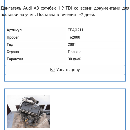
Двигатель Audi A3 хэтчбек 1.9 TDI со всеми документами для
поставки на учет . Поставка в течении 1-7 дней.
Артикул
TE4/4211
Пробег
162000
Год
2001
Страна
Польша
Гарантия
30 дней
Узнать цену