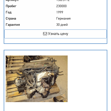
Артикул
YS6/5712
Пробег
230000
Год
1999
Страна
Германия
Гарантия
30 дней
Узнать цену