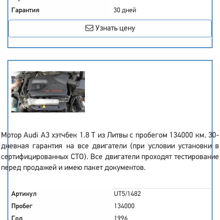
Гарантия
30 дней
Узнать цену
Мотор Audi A3 хэтчбек 1.8 T из Литвы с пробегом 134000 км. 30-
дневная гарантия на все двигатели (при условии установки в
сертифицированных СТО). Все двигатели проходят тестирование
перед продажей и имею пакет документов.
Артикул
UT5/1482
Пробег
134000
Год
1996