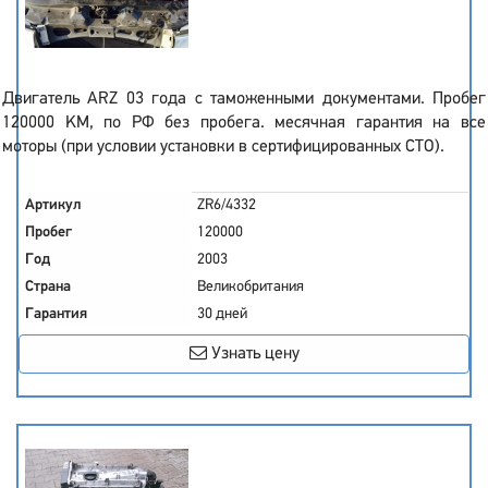
Двигатель ARZ 03 года с таможенными документами. Пробег
120000 KM, по РФ без пробега. месячная гарантия на все
моторы (при условии установки в сертифицированных СТО).
Артикул
ZR6/4332
Пробег
120000
Год
2003
Страна
Великобритания
Гарантия
30 дней
Узнать цену