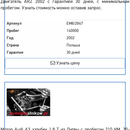
Двигатель ARZ 2002 с гарантией 30 дней, с минимальным
пробегом. Узнать стоимость можно оставив запрос.
Артикул
EM8/2847
Пробег
140000
Год
2002
Страна
Польша
Гарантия
30 дней
Узнать цену
Мотор Audi A3 хэтчбек 1.8 T из Литвы с пробегом 210 КМ. 30-