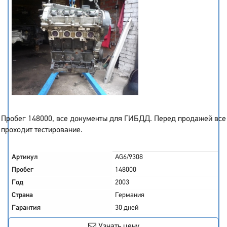
Пробег 148000, все документы для ГИБДД. Перед продажей все
проходит тестирование.
Артикул
AG6/9308
Пробег
148000
Год
2003
Страна
Германия
Гарантия
30 дней
Узнать цену