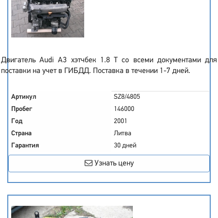
Двигатель Audi A3 хэтчбек 1.8 T со всеми документами для
поставки на учет в ГИБДД. Поставка в течении 1-7 дней.
Артикул
SZ8/4805
Пробег
146000
Год
2001
Страна
Литва
Гарантия
30 дней
Узнать цену