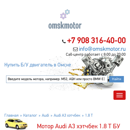
+7 908 316-40-00
info@omskmotor.ru
Call-центр работает с 8:00 до 20:00
Купить Б/У двигатель в Омске
Главная
Каталог
Audi
Audi A3 хэтчбек
1.8 T
Мотор Audi A3 хэтчбек 1.8 T БУ