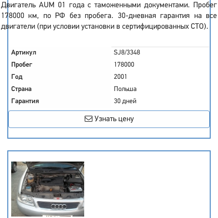
Двигатель AUM 01 года с таможенными документами. Пробег
178000 км, по РФ без пробега. 30-дневная гарантия на все
двигатели (при условии установки в сертифицированных СТО).
Артикул
SJ8/3348
Пробег
178000
Год
2001
Страна
Польша
Гарантия
30 дней
Узнать цену