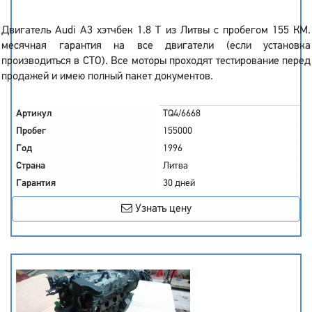
Двигатель Audi A3 хэтчбек 1.8 T из Литвы с пробегом 155 КМ.
месячная гарантия на все двигатели (если установка
производиться в СТО). Все моторы проходят тестирование перед
продажей и имею полный пакет документов.
Артикул
TQ4/6668
Пробег
155000
Год
1996
Страна
Литва
Гарантия
30 дней
Узнать цену