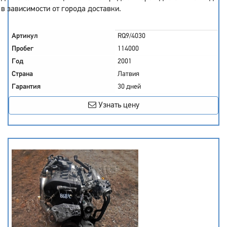
в зависимости от города доставки.
Артикул
RQ9/4030
Пробег
114000
Год
2001
Страна
Латвия
Гарантия
30 дней
Узнать цену