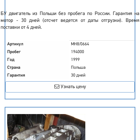
БУ двигатель из Польши без пробега по России. Гарантия на
мотор - 30 дней (отсчет ведется от даты отгрузки). Время
поставки от 4 дней.
Артикул
MH8/0664
Пробег
194000
Год
1999
Страна
Польша
Гарантия
30 дней
Узнать цену