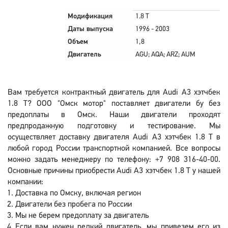
Модификация
1.8 T
Даты выпуска
1996 - 2003
Объем
1,8
Двигатель
AGU; AQA; ARZ; AUM
Вам требуется контрактный двигатель для Audi A3 хэтчбек
1.8 T? ООО "Омск мотор" поставляет двигатели бу без
предоплаты в Омск. Наши двигатели проходят
предпродажную подготовку и тестирование. Мы
осуществляет доставку двигателя Audi A3 хэтчбек 1.8 T в
любой город России транспортной компанией. Все вопросы
можно задать менеджеру по телефону: +7 908 316-40-00.
Основные причины приобрести Audi A3 хэтчбек 1.8 T у нашей
компании:
Доставка по Омску, включая регион
Двигатели без пробега по России
Мы не берем предоплату за двигатель
Если вам нужен редкий двигатель, мы привезем его из