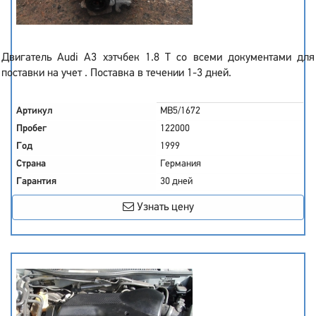
Двигатель Audi A3 хэтчбек 1.8 T со всеми документами для
поставки на учет . Поставка в течении 1-3 дней.
Артикул
MB5/1672
Пробег
122000
Год
1999
Страна
Германия
Гарантия
30 дней
Узнать цену