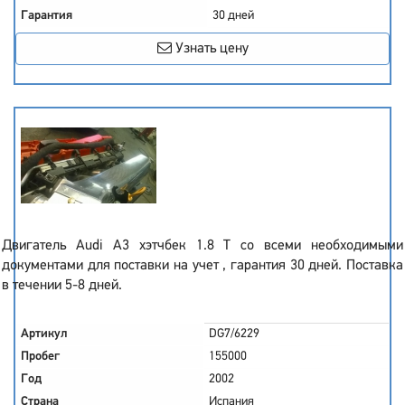
Гарантия
30 дней
Узнать цену
Двигатель Audi A3 хэтчбек 1.8 T со всеми необходимыми
документами для поставки на учет , гарантия 30 дней. Поставка
в течении 5-8 дней.
Артикул
DG7/6229
Пробег
155000
Год
2002
Страна
Испания