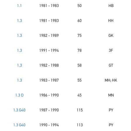
1.1
1981 - 1983
50
HB
1.3
1981 - 1983
60
HH
1.3
1982 - 1989
75
GK
1.3
1991 - 1994
78
3F
1.3
1982 - 1988
58
GT
1.3
1983 - 1987
55
MH; HK
1.3 D
1986 - 1990
45
MN
1.3 G40
1987 - 1990
115
PY
1.3 G40
1990 - 1994
113
PY