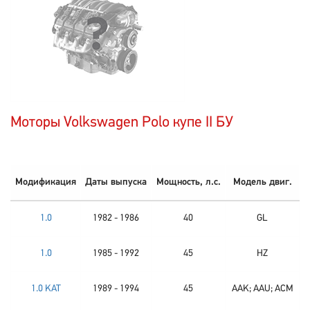
Моторы Volkswagen Polo купе II БУ
Модификация
Даты выпуска
Мощность, л.с.
Модель двиг.
1.0
1982 - 1986
40
GL
1.0
1985 - 1992
45
HZ
1.0 KAT
1989 - 1994
45
AAK; AAU; ACM