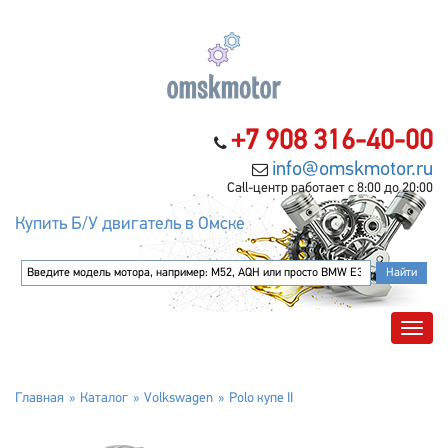
+7 908 316-40-00
info@omskmotor.ru
Call-центр работает с 8:00 до 20:00
Купить Б/У двигатель в Омске
Главная
Каталог
Volkswagen
Polo купе II