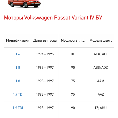
Моторы Volkswagen Passat Variant IV БУ
Модификация
Даты выпуска
Мощность, л.с.
Модель двиг.
1.6
1994 - 1995
101
AEK; AFT
1.8
1993 - 1997
90
ABS; ADZ
1.8
1993 - 1997
75
AAM
1.9 TD
1993 - 1997
75
AAZ
1.9 TDI
1993 - 1997
90
1Z; AHU