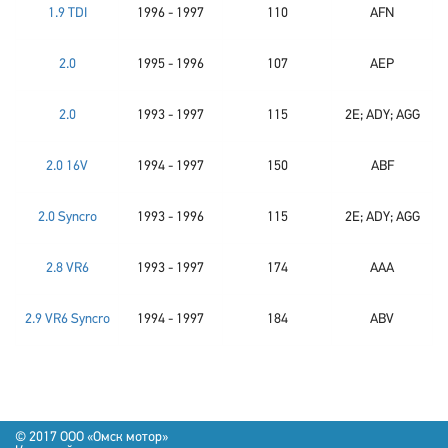
1.9 TDI
1996 - 1997
110
AFN
2.0
1995 - 1996
107
AEP
2.0
1993 - 1997
115
2E; ADY; AGG
2.0 16V
1994 - 1997
150
ABF
2.0 Syncro
1993 - 1996
115
2E; ADY; AGG
2.8 VR6
1993 - 1997
174
AAA
2.9 VR6 Syncro
1994 - 1997
184
ABV
© 2017 OOO «Омск мотор»