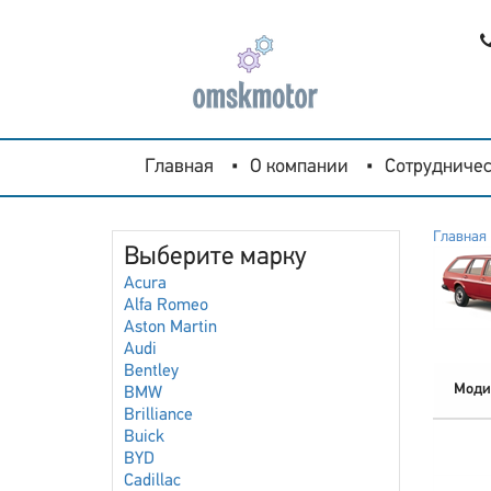
Главная
О компании
Сотрудничес
Главная
Выберите марку
Acura
Alfa Romeo
Aston Martin
Audi
Bentley
Моди
BMW
Brilliance
Buick
BYD
Cadillac