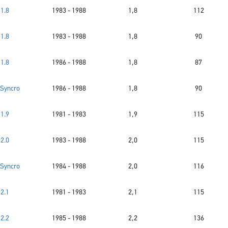
1.8
1983 - 1988
1,8
112
1.8
1983 - 1988
1,8
90
1.8
1986 - 1988
1,8
87
 Syncro
1986 - 1988
1,8
90
1.9
1981 - 1983
1,9
115
2.0
1983 - 1988
2,0
115
 Syncro
1984 - 1988
2,0
116
2.1
1981 - 1983
2,1
115
2.2
1985 - 1988
2,2
136