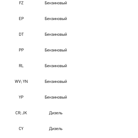
FZ
Бензиновый
EP
Бензиновый
DT
Бензиновый
PP
Бензиновый
RL
Бензиновый
WV; YN
Бензиновый
YP
Бензиновый
CR; JK
Дизель
CY
Дизель