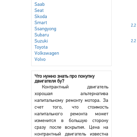
Saab
Seat
Skoda
Smart
2.2
Ssangyong
Subaru
Suzuki
2.2
Toyota
Volkswagen
Volvo
Что нужно знать про покупку
двигателя бу?
Контрактный двигатель
хорошая альтернатива
капитальному ремонту мотора. За
счет того, что стоимость
капитального ремонта может
изменится в большую сторону
сразу после вскрытия. Цена на
контрактный двигатель известна