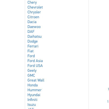
Chery
Chevrolet
Chrysler
Citroen
Dacia
Daewoo
DAF
Daihatsu
Dodge
Ferrari
Fiat
Ford
Ford Asia
Ford USA
Geely
GMC
Great Wall
Honda
Hummer
Hyundai
Infiniti
1
Isuzu