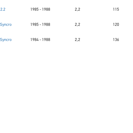
2.2
1985 - 1988
2,2
115
 Syncro
1985 - 1988
2,2
120
 Syncro
1984 - 1988
2,2
136