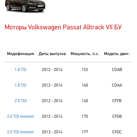
Моторы Volkswagen Passat Alltrack VII БУ
Модификация
Даты выпуска
Мощность, л.с.
Модель двиг.
1.8 TSI
2012 - 2014
152
CDAB
1.8 TSI
2012 - 2014
160
CDAA
2.0 TDI
2012 - 2014
140
CFFB
2.0 TDI 4motion
2012 - 2014
170
CFGB
2.0 TDI 4motion
2013 - 2014
177
CFGC