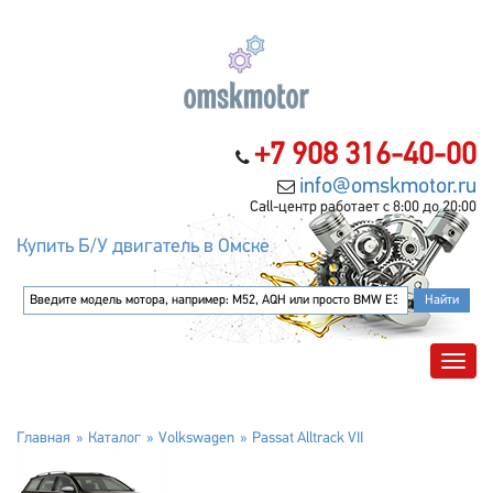
+7 908 316-40-00
info@omskmotor.ru
Call-центр работает с 8:00 до 20:00
Купить Б/У двигатель в Омске
Главная
Каталог
Volkswagen
Passat Alltrack VII