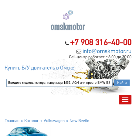
+7 908 316-40-00
info@omskmotor.ru
Call-центр работает с 8:00 до 20:00
Купить Б/У двигатель в Омске
Главная
Каталог
Volkswagen
New Beetle