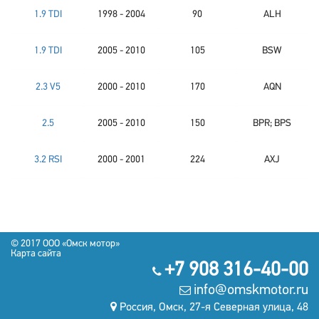
1.9 TDI
1998 - 2004
90
ALH
1.9 TDI
2005 - 2010
105
BSW
2.3 V5
2000 - 2010
170
AQN
2.5
2005 - 2010
150
BPR; BPS
3.2 RSI
2000 - 2001
224
AXJ
© 2017 OOO «Омск мотор»
Карта сайта
+7 908 316-40-00
info@omskmotor.ru
Россия, Омск, 27-я Северная улица, 48