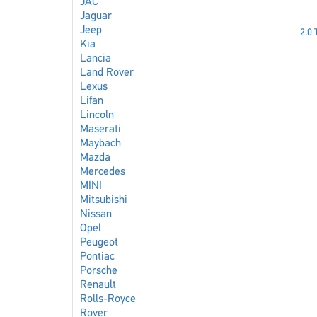
JAC
Jaguar
Jeep
2.0 
Kia
Lancia
Land Rover
Lexus
Lifan
Lincoln
Maserati
Maybach
Mazda
Mercedes
MINI
Mitsubishi
Nissan
Opel
Peugeot
Pontiac
Porsche
Renault
Rolls-Royce
Rover