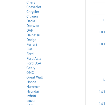
Chery
Chevrolet
Chrysler
Citroen
1.
Dacia
Daewoo
DAF
1.0 
Daihatsu
Dodge
1.0 
Ferrari
Fiat
Ford
Ford Asia
Ford USA
Geely
GMC
Great Wall
1.
Honda
Hummer
Hyundai
1.6 
Infiniti
Isuzu
1.6 