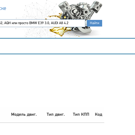
ске
Модель двиг.
Тип двиг.
Тип КПП
Код