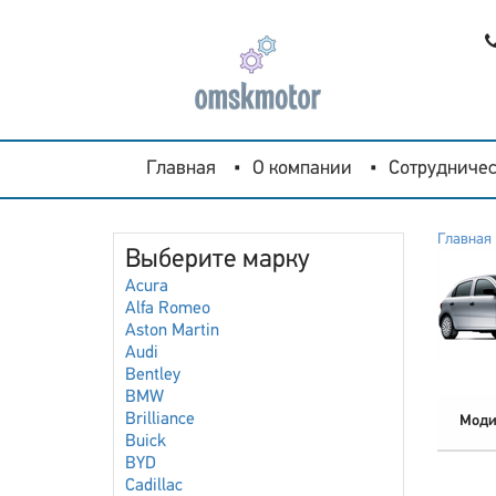
Главная
О компании
Сотрудничес
Главная
Выберите марку
Acura
Alfa Romeo
Aston Martin
Audi
Bentley
BMW
Brilliance
Моди
Buick
BYD
Cadillac