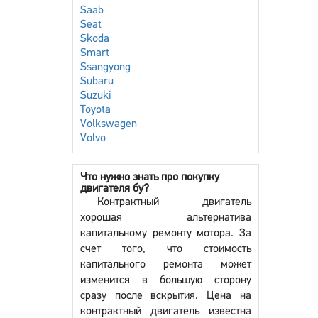
Saab
Seat
Skoda
Smart
Ssangyong
Subaru
Suzuki
Toyota
Volkswagen
Volvo
Что нужно знать про покупку
двигателя бу?
Контрактный двигатель
хорошая альтернатива
капитальному ремонту мотора. За
счет того, что стоимость
капитального ремонта может
изменится в большую сторону
сразу после вскрытия. Цена на
контрактный двигатель известна