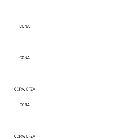
CCNA
CCNA
CCRA; CFZA
CCRA
CCRA; CFZA