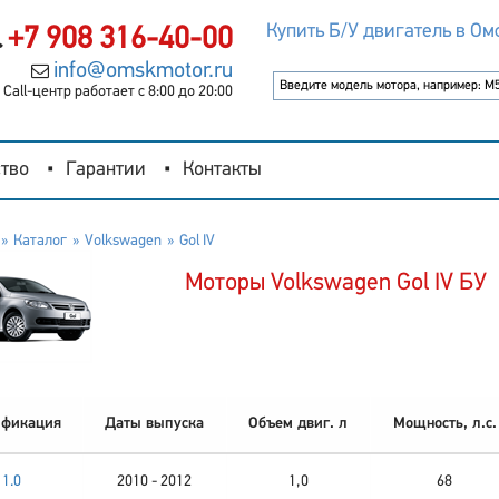
Купить Б/У двигатель в Ом
+7 908 316-40-00
info@omskmotor.ru
Call-центр работает с 8:00 до 20:00
тво
Гарантии
Контакты
Каталог
Volkswagen
Gol IV
Моторы Volkswagen Gol IV БУ
фикация
Даты выпуска
Объем двиг. л
Мощность, л.с.
1.0
2010 - 2012
1,0
68