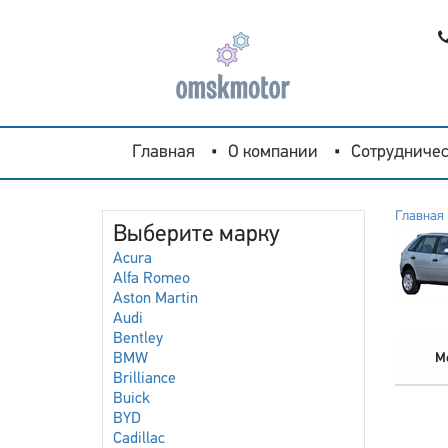
Главная
О компании
Сотрудничес
Главная
Выберите марку
Acura
Alfa Romeo
Aston Martin
Audi
Bentley
BMW
М
Brilliance
Buick
BYD
Cadillac