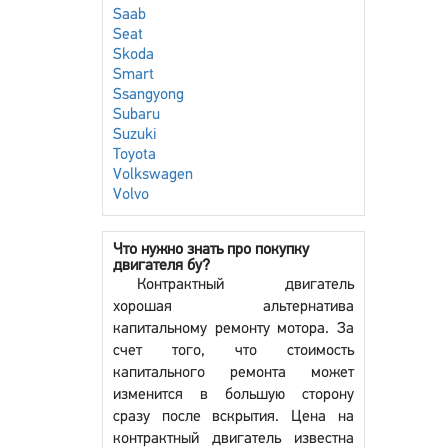
Saab
Seat
Skoda
Smart
Ssangyong
Subaru
Suzuki
Toyota
Volkswagen
Volvo
Что нужно знать про покупку
двигателя бу?
Контрактный двигатель
хорошая альтернатива
капитальному ремонту мотора. За
счет того, что стоимость
капитального ремонта может
изменится в большую сторону
сразу после вскрытия. Цена на
контрактный двигатель известна