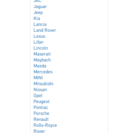
JAC
Jaguar
Jeep
Kia
Lancia
Land Rover
Lexus
Lifan
Lincoln
Maserati
Maybach
Mazda
Mercedes
MINI
Mitsubishi
Nissan
Opel
Peugeot
Pontiac
Porsche
Renault
Rolls-Royce
Rover