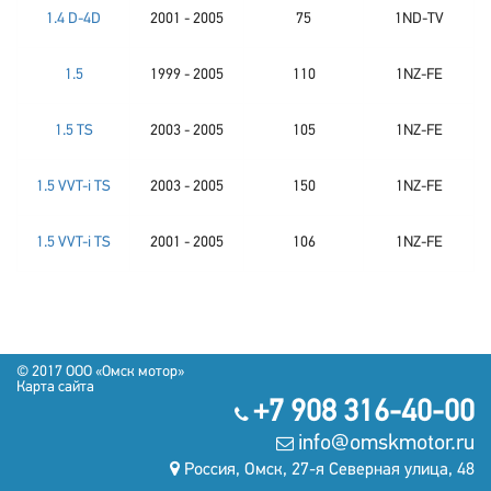
1.4 D-4D
2001 - 2005
75
1ND-TV
1.5
1999 - 2005
110
1NZ-FE
1.5 TS
2003 - 2005
105
1NZ-FE
1.5 VVT-i TS
2003 - 2005
150
1NZ-FE
1.5 VVT-i TS
2001 - 2005
106
1NZ-FE
© 2017 OOO «Омск мотор»
Карта сайта
+7 908 316-40-00
info@omskmotor.ru
Россия, Омск, 27-я Северная улица, 48