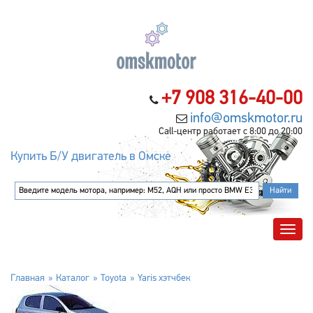
+7 908 316-40-00
info@omskmotor.ru
Call-центр работает с 8:00 до 20:00
Купить Б/У двигатель в Омске
Главная
Каталог
Toyota
Yaris хэтчбек