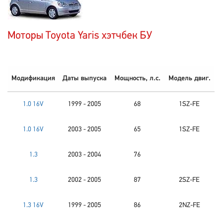
Моторы Toyota Yaris хэтчбек БУ
Модификация
Даты выпуска
Мощность, л.с.
Модель двиг.
1.0 16V
1999 - 2005
68
1SZ-FE
1.0 16V
2003 - 2005
65
1SZ-FE
1.3
2003 - 2004
76
1.3
2002 - 2005
87
2SZ-FE
1.3 16V
1999 - 2005
86
2NZ-FE