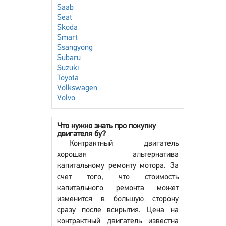
Saab
Seat
Skoda
Smart
Ssangyong
Subaru
Suzuki
Toyota
Volkswagen
Volvo
Что нужно знать про покупку
двигателя бу?
Контрактный двигатель
хорошая альтернатива
капитальному ремонту мотора. За
счет того, что стоимость
капитального ремонта может
изменится в большую сторону
сразу после вскрытия. Цена на
контрактный двигатель известна