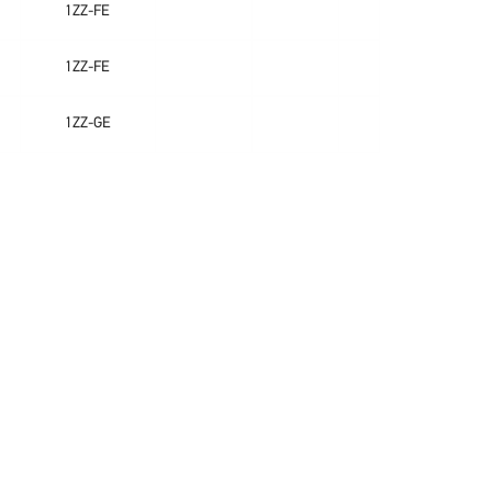
1ZZ-FE
1ZZ-FE
1ZZ-GE