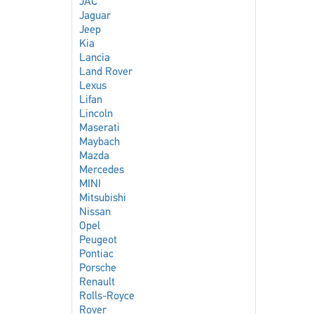
JAC
Jaguar
Jeep
Kia
Lancia
Land Rover
Lexus
Lifan
Lincoln
Maserati
Maybach
Mazda
Mercedes
MINI
Mitsubishi
Nissan
Opel
Peugeot
Pontiac
Porsche
Renault
Rolls-Royce
Rover