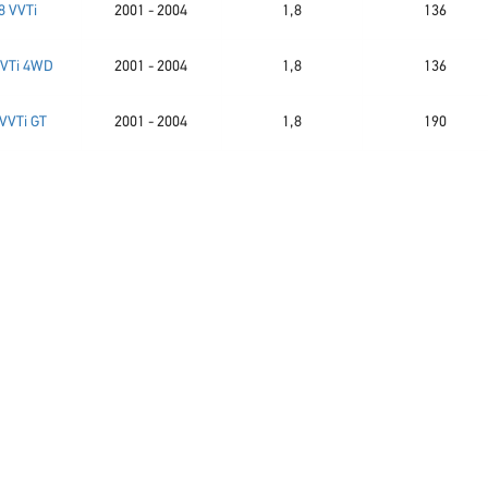
8 VVTi
2001 - 2004
1,8
136
VVTi 4WD
2001 - 2004
1,8
136
 VVTi GT
2001 - 2004
1,8
190