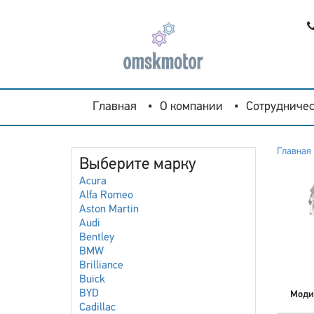
Главная
О компании
Сотрудничес
Главная
Выберите марку
Acura
Alfa Romeo
Aston Martin
Audi
Bentley
BMW
Brilliance
Buick
BYD
Моди
Cadillac