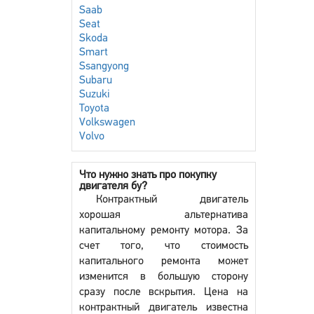
Saab
Seat
Skoda
Smart
Ssangyong
Subaru
Suzuki
Toyota
Volkswagen
Volvo
Что нужно знать про покупку
двигателя бу?
Контрактный двигатель
хорошая альтернатива
капитальному ремонту мотора. За
счет того, что стоимость
капитального ремонта может
изменится в большую сторону
сразу после вскрытия. Цена на
контрактный двигатель известна