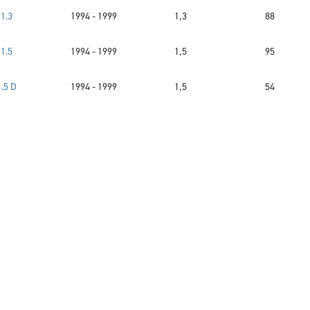
1.3
1994 - 1999
1,3
88
1.5
1994 - 1999
1,5
95
1.5 D
1994 - 1999
1,5
54