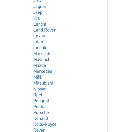
JAC
Jaguar
Jeep
Kia
Lancia
Land Rover
Lexus
Lifan
Lincoln
Maserati
Maybach
Mazda
Mercedes
MINI
Mitsubishi
Nissan
Opel
Peugeot
Pontiac
Porsche
Renault
Rolls-Royce
Rover