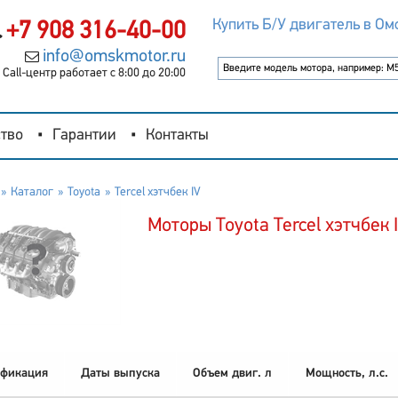
Купить Б/У двигатель в Ом
+7 908 316-40-00
info@omskmotor.ru
Call-центр работает с 8:00 до 20:00
тво
Гарантии
Контакты
Каталог
Toyota
Tercel хэтчбек IV
Моторы Toyota Tercel хэтчбек 
фикация
Даты выпуска
Объем двиг. л
Мощность, л.с.