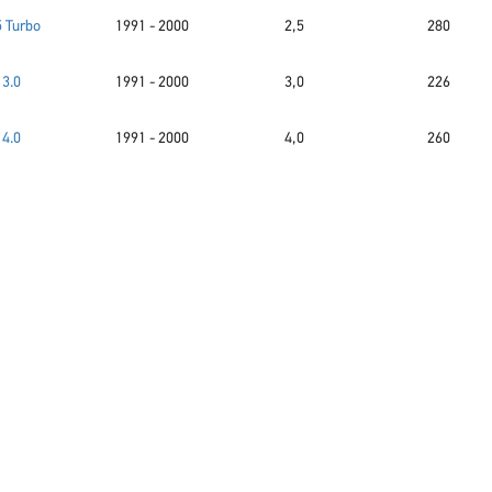
5 Turbo
1991 - 2000
2,5
280
3.0
1991 - 2000
3,0
226
4.0
1991 - 2000
4,0
260