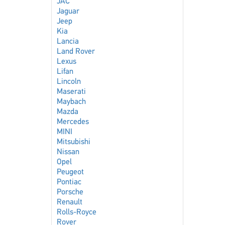
JAC
Jaguar
Jeep
Kia
Lancia
Land Rover
Lexus
Lifan
Lincoln
Maserati
Maybach
Mazda
Mercedes
MINI
Mitsubishi
Nissan
Opel
Peugeot
Pontiac
Porsche
Renault
Rolls-Royce
Rover