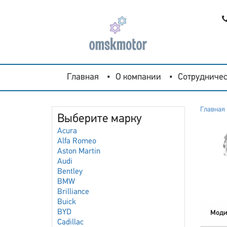
Главная
О компании
Сотрудничес
Главная
Выберите марку
Acura
Alfa Romeo
Aston Martin
Audi
Bentley
BMW
Brilliance
Buick
BYD
Моди
Cadillac