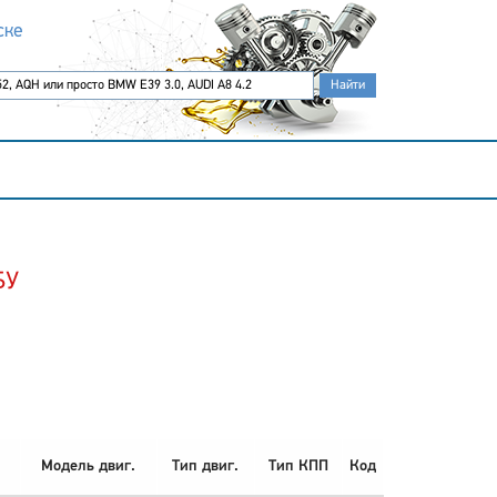
ске
БУ
Модель двиг.
Тип двиг.
Тип КПП
Код