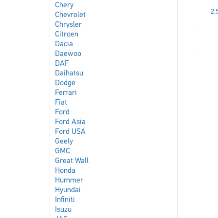
Chery
2.
Chevrolet
Chrysler
Citroen
Dacia
Daewoo
DAF
Daihatsu
Dodge
Ferrari
Fiat
Ford
Ford Asia
Ford USA
Geely
GMC
Great Wall
Honda
Hummer
Hyundai
Infiniti
Isuzu