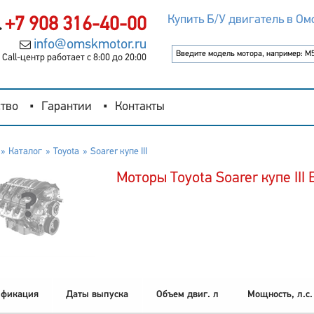
Купить Б/У двигатель в Ом
+7 908 316-40-00
info@omskmotor.ru
Call-центр работает с 8:00 до 20:00
тво
Гарантии
Контакты
Каталог
Toyota
Soarer купе III
Моторы Toyota Soarer купе III 
фикация
Даты выпуска
Объем двиг. л
Мощность, л.с.