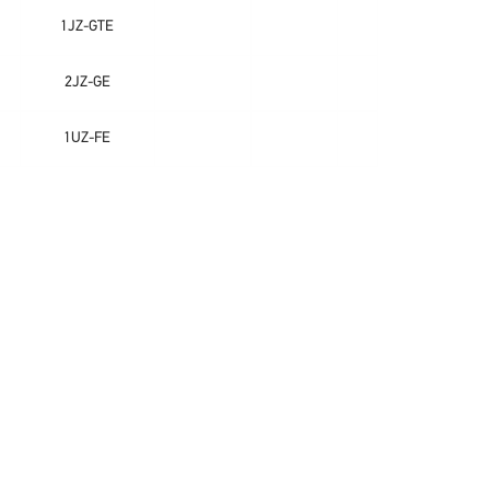
1JZ-GTE
2JZ-GE
1UZ-FE