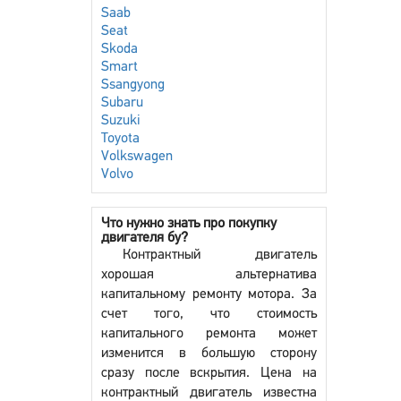
Saab
Seat
Skoda
Smart
Ssangyong
Subaru
Suzuki
Toyota
Volkswagen
Volvo
Что нужно знать про покупку
двигателя бу?
Контрактный двигатель
хорошая альтернатива
капитальному ремонту мотора. За
счет того, что стоимость
капитального ремонта может
изменится в большую сторону
сразу после вскрытия. Цена на
контрактный двигатель известна