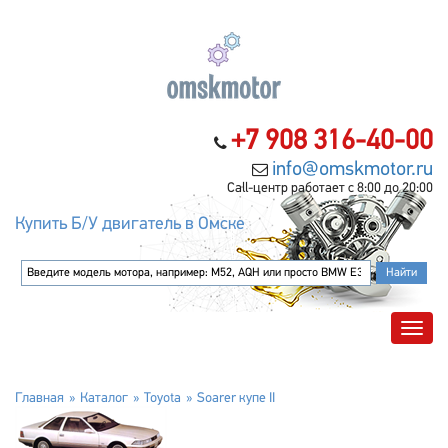
+7 908 316-40-00
info@omskmotor.ru
Call-центр работает с 8:00 до 20:00
Купить Б/У двигатель в Омске
Главная
Каталог
Toyota
Soarer купе II