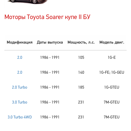
Моторы Toyota Soarer купе II БУ
Модификация
Даты выпуска
Мощность, л.с.
Модель двиг.
2.0
1986 - 1991
105
1G-E
2.0
1986 - 1991
140
1G-FE; 1G-GEU
2.0 Turbo
1986 - 1991
185
1G-GTEU
3.0 Turbo
1986 - 1991
231
7M-GTEU
3.0 Turbo 4WD
1986 - 1991
231
7M-GTEU