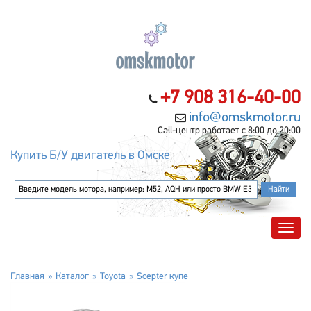
+7 908 316-40-00
info@omskmotor.ru
Call-центр работает с 8:00 до 20:00
Купить Б/У двигатель в Омске
Главная
Каталог
Toyota
Scepter купе