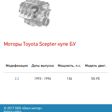
Моторы Toyota Scepter купе БУ
Модификация
Даты выпуска
Мощность, л.с.
Модель двиг.
2.2
1993 - 1996
136
5S-FE
© 2017 OOO «Омск мотор»
Карта сайта