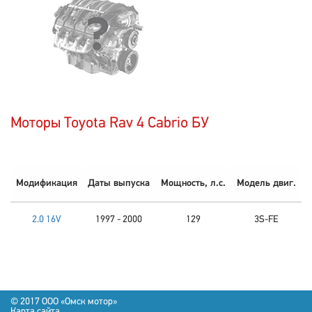
Моторы Toyota Rav 4 Cabrio БУ
Модификация
Даты выпуска
Мощность, л.с.
Модель двиг.
2.0 16V
1997 - 2000
129
3S-FE
© 2017 OOO «Омск мотор»
Карта сайта