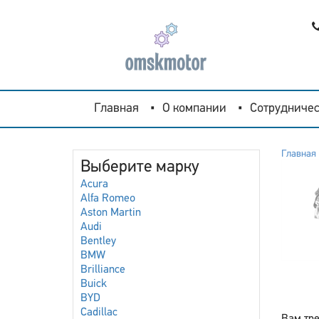
Главная
О компании
Сотрудничес
Главная
Выберите марку
Acura
Alfa Romeo
Aston Martin
Audi
Bentley
BMW
Brilliance
Buick
BYD
Cadillac