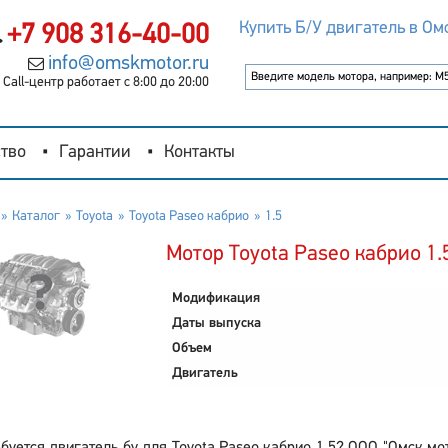
Купить Б/У двигатель в Ом
+7 908 316-40-00
info@omskmotor.ru
Call-центр работает с 8:00 до 20:00
тво
Гарантии
Контакты
Каталог
Toyota
Toyota Paseo кабрио
1.5
Мотор Toyota Paseo кабрио 1.
Модификация
Даты выпуска
Объем
Двигатель