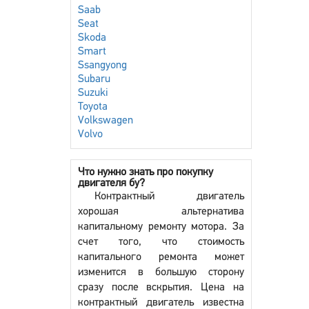
Saab
Seat
Skoda
Smart
Ssangyong
Subaru
Suzuki
Toyota
Volkswagen
Volvo
Что нужно знать про покупку
двигателя бу?
Контрактный двигатель
хорошая альтернатива
капитальному ремонту мотора. За
счет того, что стоимость
капитального ремонта может
изменится в большую сторону
сразу после вскрытия. Цена на
контрактный двигатель известна