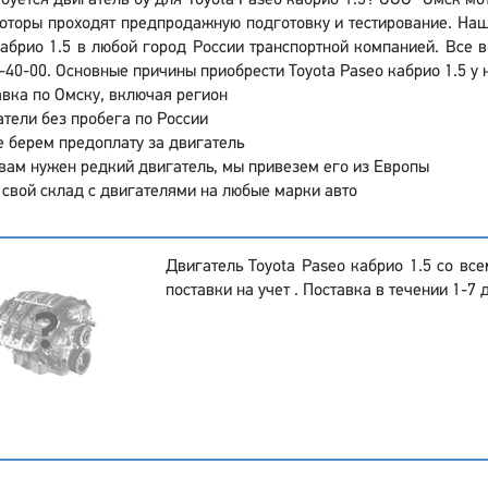
буется двигатель бу для Toyota Paseo кабрио 1.5? ООО "Омск мо
торы проходят предпродажную подготовку и тестирование. Наш
абрио 1.5 в любой город России транспортной компанией. Все 
-40-00. Основные причины приобрести Toyota Paseo кабрио 1.5 у
вка по Омску, включая регион
тели без пробега по России
 берем предоплату за двигатель
вам нужен редкий двигатель, мы привезем его из Европы
 свой склад с двигателями на любые марки авто
Двигатель Toyota Paseo кабрио 1.5 со вс
поставки на учет . Поставка в течении 1-7 