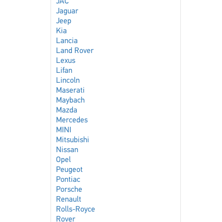
JAC
Jaguar
Jeep
Kia
Lancia
Land Rover
Lexus
Lifan
Lincoln
Maserati
Maybach
Mazda
Mercedes
MINI
Mitsubishi
Nissan
Opel
Peugeot
Pontiac
Porsche
Renault
Rolls-Royce
Rover