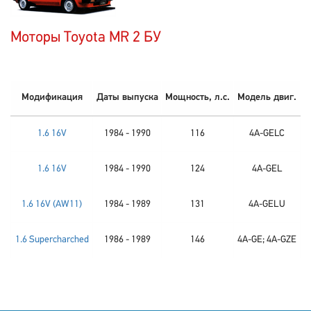
Моторы Toyota MR 2 БУ
Модификация
Даты выпуска
Мощность, л.с.
Модель двиг.
1.6 16V
1984 - 1990
116
4A-GELC
1.6 16V
1984 - 1990
124
4A-GEL
1.6 16V (AW11)
1984 - 1989
131
4A-GELU
1.6 Supercharched
1986 - 1989
146
4A-GE; 4A-GZE