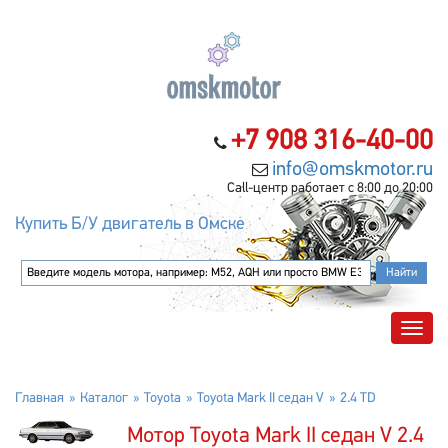
+7 908 316-40-00
info@omskmotor.ru
Call-центр работает с 8:00 до 20:00
Купить Б/У двигатель в Омске
Главная
Каталог
Toyota
Toyota Mark II седан V
2.4 TD
Мотор Toyota Mark II седан V 2.4