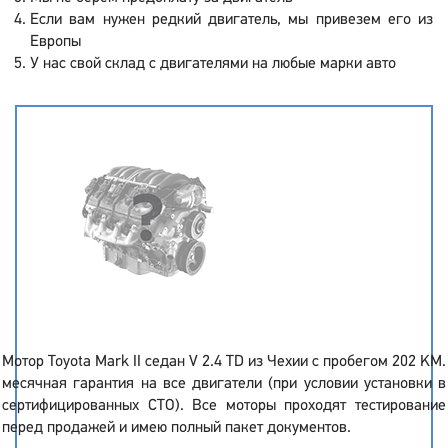
Если вам нужен редкий двигатель, мы привезем его из
Европы
У нас свой склад с двигателями на любые марки авто
Мотор Toyota Mark II седан V 2.4 TD из Чехии с пробегом 202 KM.
месячная гарантия на все двигатели (при условии установки в
сертифицированных СТО). Все моторы проходят тестирование
перед продажей и имею полный пакет документов.