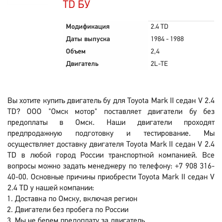
TD БУ
Модификация
2.4 TD
Даты выпуска
1984 - 1988
Объем
2,4
Двигатель
2L-TE
Вы хотите купить двигатель бу для Toyota Mark II седан V 2.4
TD? ООО "Омск мотор" поставляет двигатели бу без
предоплаты в Омск. Наши двигатели проходят
предпродажную подготовку и тестирование. Мы
осуществляет доставку двигателя Toyota Mark II седан V 2.4
TD в любой город России транспортной компанией. Все
вопросы можно задать менеджеру по телефону: +7 908 316-
40-00. Основные причины приобрести Toyota Mark II седан V
2.4 TD у нашей компании:
Доставка по Омску, включая регион
Двигатели без пробега по России
Мы не берем предоплату за двигатель