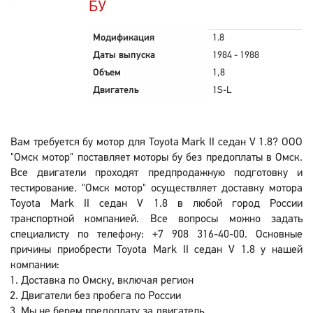
БУ
Модификация
1.8
Даты выпуска
1984 - 1988
Объем
1,8
Двигатель
1S-L
Вам требуется бу мотор для Toyota Mark II седан V 1.8? ООО
"Омск мотор" поставляет моторы бу без предоплаты в Омск.
Все двигатели проходят предпродажную подготовку и
тестирование. "Омск мотор" осуществляет доставку мотора
Toyota Mark II седан V 1.8 в любой город России
транспортной компанией. Все вопросы можно задать
специалисту по телефону: +7 908 316-40-00. Основные
причины приобрести Toyota Mark II седан V 1.8 у нашей
компании:
Доставка по Омску, включая регион
Двигатели без пробега по России
Мы не берем предоплату за двигатель