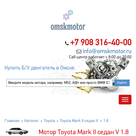
+7 908 316-40-00
info@omskmotor.ru
Call-центр работает с 8:00 до 20:00
Купить Б/У двигатель в Омске
Главная
Каталог
Toyota
Toyota Mark II седан V
1.8
Мотор Toyota Mark II седан V 1.8