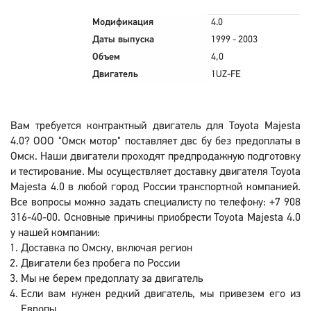
Модификация
4.0
Даты выпуска
1999 - 2003
Объем
4,0
Двигатель
1UZ-FE
Вам требуется контрактный двигатель для Toyota Majesta
4.0? ООО "Омск мотор" поставляет двс бу без предоплаты в
Омск. Наши двигатели проходят предпродажную подготовку
и тестирование. Мы осуществляет доставку двигателя Toyota
Majesta 4.0 в любой город России транспортной компанией.
Все вопросы можно задать специалисту по телефону: +7 908
316-40-00. Основные причины приобрести Toyota Majesta 4.0
у нашей компании:
Доставка по Омску, включая регион
Двигатели без пробега по России
Мы не берем предоплату за двигатель
Если вам нужен редкий двигатель, мы привезем его из
Европы