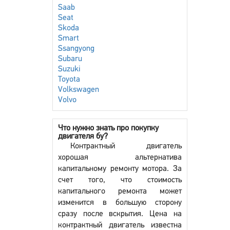
Saab
Seat
Skoda
Smart
Ssangyong
Subaru
Suzuki
Toyota
Volkswagen
Volvo
Что нужно знать про покупку
двигателя бу?
Контрактный двигатель
хорошая альтернатива
капитальному ремонту мотора. За
счет того, что стоимость
капитального ремонта может
изменится в большую сторону
сразу после вскрытия. Цена на
контрактный двигатель известна