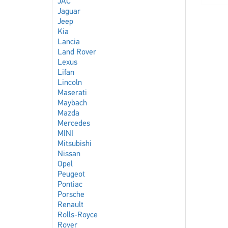
JAC
Jaguar
Jeep
Kia
Lancia
Land Rover
Lexus
Lifan
Lincoln
Maserati
Maybach
Mazda
Mercedes
MINI
Mitsubishi
Nissan
Opel
Peugeot
Pontiac
Porsche
Renault
Rolls-Royce
Rover