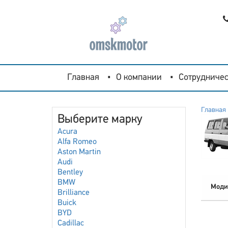
Главная
О компании
Сотрудничес
Главная
Выберите марку
Acura
Alfa Romeo
Aston Martin
Audi
Bentley
BMW
Моди
Brilliance
Buick
BYD
Cadillac