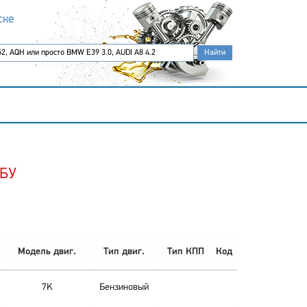
ске
 БУ
Модель двиг.
Тип двиг.
Тип КПП
Код
7K
Бензиновый