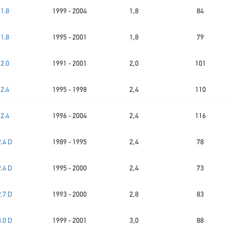
1.8
1999 - 2004
1,8
84
1.8
1995 - 2001
1,8
79
2.0
1991 - 2001
2,0
101
2.4
1995 - 1998
2,4
110
2.4
1996 - 2004
2,4
116
2.4 D
1989 - 1995
2,4
78
2.4 D
1995 - 2000
2,4
73
2.7 D
1993 - 2000
2,8
83
3.0 D
1999 - 2001
3,0
88