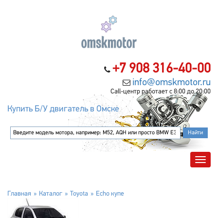
+7 908 316-40-00
info@omskmotor.ru
Call-центр работает с 8:00 до 20:00
Купить Б/У двигатель в Омске
Главная
Каталог
Toyota
Echo купе