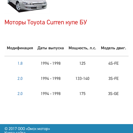
Моторы Toyota Curren купе БУ
Модификация
Даты выпуска
Мощность, л.с.
Модель двиг.
1.8
1994 - 1998
125
4S-FE
2.0
1994 - 1998
133-140
3S-FE
2.0
1994 - 1998
175
3S-GE
© 2017 OOO «Омск мотор»