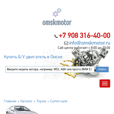
+7 908 316-40-00
info@omskmotor.ru
Call-центр работает с 8:00 до 20:00
Купить Б/У двигатель в Омске
Главная
Каталог
Toyota
Curren купе