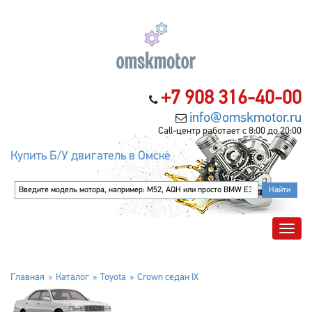
+7 908 316-40-00
info@omskmotor.ru
Call-центр работает с 8:00 до 20:00
Купить Б/У двигатель в Омске
Главная
Каталог
Toyota
Crown седан IX