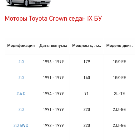
Моторы Toyota Crown седан IX БУ
Модификация
Даты выпуска
Мощность, л.с.
Модель двиг.
2.0
1996 - 1999
179
1GZ-EE
2.0
1991 - 1999
140
1GZ-EE
2.4 D
1994 - 1999
91
2L-TE
3.0
1991 - 1999
220
2JZ-GE
3.0 4WD
1992 - 1999
220
2JZ-GE