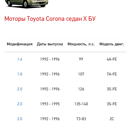
Моторы Toyota Corona седан X БУ
Модификация
Даты выпуска
Мощность, л.с.
Модель двиг.
1.6
1992 - 1996
99
4A-FE
1.8
1992 - 1996
107
7A-FE
2.0
1992 - 1996
126
3S-FE
2.0
1993 - 1995
135-140
3S-FE
2.0
1992 - 1996
73-83
2C