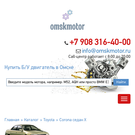
+7 908 316-40-00
info@omskmotor.ru
Call-центр работает с 8:00 до 20:00
Купить Б/У двигатель в Омске
Главная
Каталог
Toyota
Corona седан X