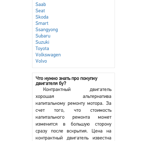
Saab
Seat
Skoda
Smart
Ssangyong
Subaru
Suzuki
Toyota
Volkswagen
Volvo
Что нужно знать про покупку
двигателя бу?
Контрактный двигатель
хорошая альтернатива
капитальному ремонту мотора. За
счет того, что стоимость
капитального ремонта может
изменится в большую сторону
сразу после вскрытия. Цена на
контрактный двигатель известна