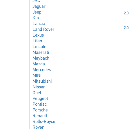
JAC
Jaguar
Jeep
2.
Kia
Lancia
2.
Land Rover
Lexus
Lifan
Lincoln
Maserati
Maybach
Mazda
Mercedes
MINI
Mitsubishi
Nissan
Opel
Peugeot
Pontiac
Porsche
Renault
Rolls-Royce
Rover