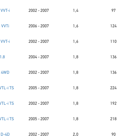
 VVT-i
2002 - 2007
1,4
97
6 VVTi
2006 - 2007
1,6
124
 VVT-i
2002 - 2007
1,6
110
1.8
2004 - 2007
1,8
136
8 4WD
2002 - 2007
1,8
136
VTL-i TS
2005 - 2007
1,8
224
VTL-i TS
2002 - 2007
1,8
192
VTL-i TS
2005 - 2007
1,8
218
0 D-4D
2002 - 2007
2,0
90