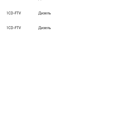
1CD-FTV
Дизель
1CD-FTV
Дизель