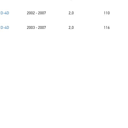
0 D-4D
2002 - 2007
2,0
110
0 D-4D
2003 - 2007
2,0
116