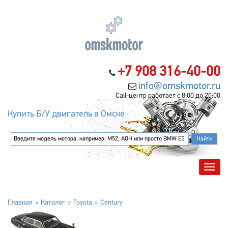
+7 908 316-40-00
info@omskmotor.ru
Call-центр работает с 8:00 до 20:00
Купить Б/У двигатель в Омске
Главная
Каталог
Toyota
Century