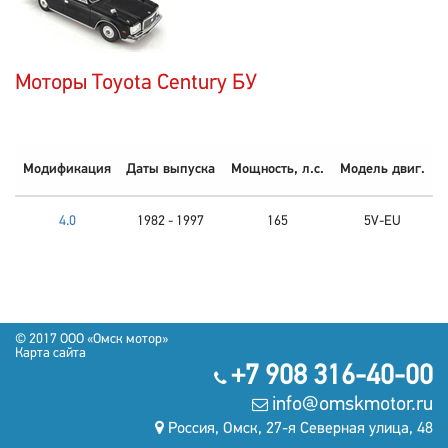
Моторы Toyota Century БУ
Модификация
Даты выпуска
Мощность, л.с.
Модель двиг.
4.0
1982 - 1997
165
5V-EU
© 2017 OOO «Омск мотор»
Карта сайта
+7 908 316-40-00
info@omskmotor.ru
Россия, Омск, 27-я Северная улица, 48