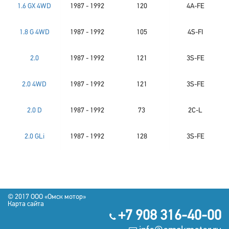
1.6 GX 4WD
1987 - 1992
120
4A-FE
1.8 G 4WD
1987 - 1992
105
4S-FI
2.0
1987 - 1992
121
3S-FE
2.0 4WD
1987 - 1992
121
3S-FE
2.0 D
1987 - 1992
73
2C-L
2.0 GLi
1987 - 1992
128
3S-FE
© 2017 OOO «Омск мотор»
Карта сайта
+7 908 316-40-00