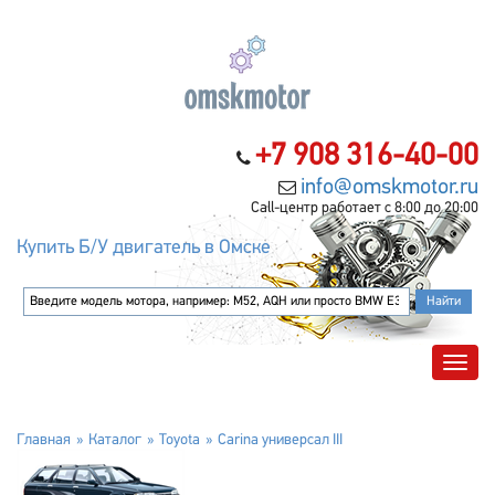
+7 908 316-40-00
info@omskmotor.ru
Call-центр работает с 8:00 до 20:00
Купить Б/У двигатель в Омске
Главная
Каталог
Toyota
Carina универсал III