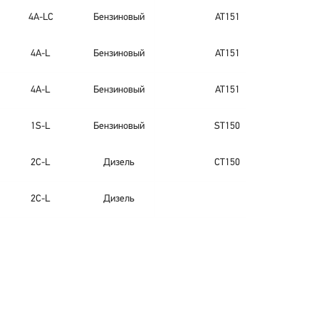
4A-LC
Бензиновый
AT151
4A-L
Бензиновый
AT151
4A-L
Бензиновый
AT151
1S-L
Бензиновый
ST150
2C-L
Дизель
CT150
2C-L
Дизель