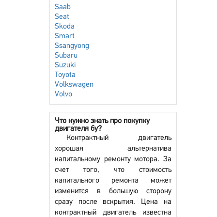
Saab
Seat
Skoda
Smart
Ssangyong
Subaru
Suzuki
Toyota
Volkswagen
Volvo
Что нужно знать про покупку
двигателя бу?
Контрактный двигатель
хорошая альтернатива
капитальному ремонту мотора. За
счет того, что стоимость
капитального ремонта может
изменится в большую сторону
сразу после вскрытия. Цена на
контрактный двигатель известна