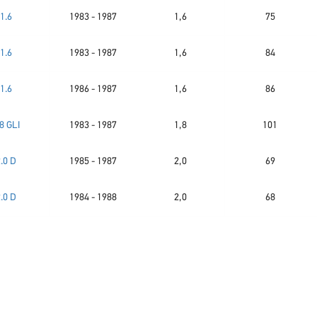
1.6
1983 - 1987
1,6
75
1.6
1983 - 1987
1,6
84
1.6
1986 - 1987
1,6
86
8 GLI
1983 - 1987
1,8
101
.0 D
1985 - 1987
2,0
69
.0 D
1984 - 1988
2,0
68