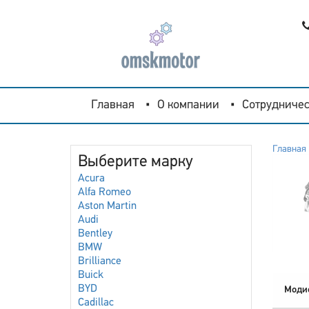
Главная
О компании
Сотрудничес
Главная
Выберите марку
Acura
Alfa Romeo
Aston Martin
Audi
Bentley
BMW
Brilliance
Buick
BYD
Моди
Cadillac