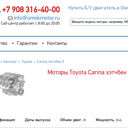
Купить Б/У двигатель в Ом
+7 908 316-40-00
info@omskmotor.ru
Call-центр работает с 8:00 до 20:00
тво
Гарантии
Контакты
Каталог
Toyota
Carina хэтчбек II
Моторы Toyota Carina хэтчбек 
фикация
Даты выпуска
Объем двиг. л
Мощность, л.с.