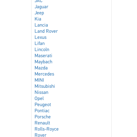
JAC
Jaguar
Jeep
Kia
Lancia
Land Rover
Lexus
Lifan
Lincoln
Maserati
Maybach
Mazda
Mercedes
MINI
Mitsubishi
Nissan
Opel
Peugeot
Pontiac
Porsche
Renault
Rolls-Royce
Rover