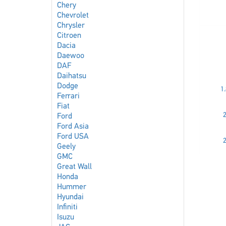
Chery
Chevrolet
Chrysler
Citroen
Dacia
Daewoo
DAF
Daihatsu
Dodge
1.
Ferrari
Fiat
2
Ford
Ford Asia
Ford USA
2
Geely
GMC
Great Wall
Honda
Hummer
Hyundai
Infiniti
Isuzu